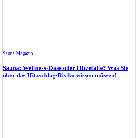
Sauna Magazin
Sauna: Wellness-Oase oder Hitzefalle? Was Sie
über das Hitzschlag-Risiko wissen müssen!