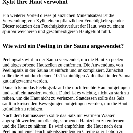
Xylit Ihre Haut verwöhnt
Ein weiterer Vorteil dieses pflanzlichen Mineralsalzes ist die
Verwendung von Xylit, einem pflanzlichen Feuchtigkeitsspender.
Dieser reduziert den Feuchtigkeitsverlust der Haut, was zu einem
spürbar weicheren und geschmeidigeren Hautgefühl führt.
Wie wird ein Peeling in der Sauna angewendet?
Peelingsalz wird in der Sauna verwendet, um die Haut zu peelen
und abgestorbene Hautzellen zu entfernen. Die Anwendung von
Peelingsalz in der Sauna ist einfach und unkompliziert. Zunächst
sollte die Haut durch einen 10-15-minütigen Aufenthalt in der Sauna
gut aufgewärmt werden.
Danach kann das Peelingsalz auf die noch feuchte Haut aufgetragen
und sanft einmassiert werden. Dabei ist es wichtig, nicht zu stark zu
reiben, um die Haut nicht zu verletzen. Stattdessen sollte das Salz
sanft in kreisenden Bewegungen aufgetragen werden, um die Haut
gründlich zu reinigen.
Nach dem Einmassieren sollte das Salz mit warmem Wasser
abgespült werden, um die abgestorbenen Hautzellen zu entfernen
und die Haut zu nähren. Es wird empfohlen, die Haut nach dem
Peeling mit einer feuchtigkeitsspendenden Creme oder Lotion zu