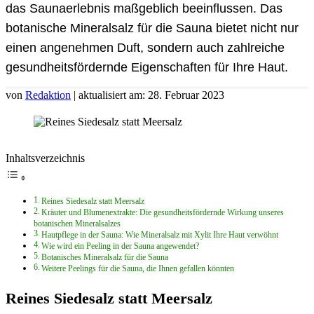
das Saunaerlebnis maßgeblich beeinflussen. Das
botanische Mineralsalz für die Sauna bietet nicht nur
einen angenehmen Duft, sondern auch zahlreiche
gesundheitsfördernde Eigenschaften für Ihre Haut.
von
Redaktion
| aktualisiert am: 28. Februar 2023
Inhaltsverzeichnis
Reines Siedesalz statt Meersalz
Kräuter und Blumenextrakte: Die gesundheitsfördernde Wirkung unseres
botanischen Mineralsalzes
Hautpflege in der Sauna: Wie Mineralsalz mit Xylit Ihre Haut verwöhnt
Wie wird ein Peeling in der Sauna angewendet?
Botanisches Mineralsalz für die Sauna
Weitere Peelings für die Sauna, die Ihnen gefallen könnten
Reines Siedesalz statt Meersalz