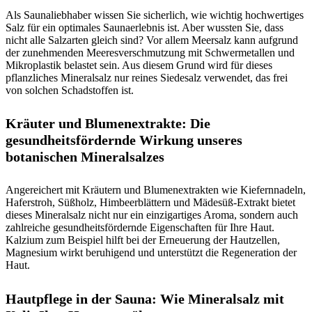
Als Saunaliebhaber wissen Sie sicherlich, wie wichtig hochwertiges
Salz für ein optimales Saunaerlebnis ist. Aber wussten Sie, dass
nicht alle Salzarten gleich sind? Vor allem Meersalz kann aufgrund
der zunehmenden Meeresverschmutzung mit Schwermetallen und
Mikroplastik belastet sein. Aus diesem Grund wird für dieses
pflanzliches Mineralsalz nur reines Siedesalz verwendet, das frei
von solchen Schadstoffen ist.
Kräuter und Blumenextrakte: Die
gesundheitsfördernde Wirkung unseres
botanischen Mineralsalzes
Angereichert mit Kräutern und Blumenextrakten wie Kiefernnadeln,
Haferstroh, Süßholz, Himbeerblättern und Mädesüß-Extrakt bietet
dieses Mineralsalz nicht nur ein einzigartiges Aroma, sondern auch
zahlreiche gesundheitsfördernde Eigenschaften für Ihre Haut.
Kalzium zum Beispiel hilft bei der Erneuerung der Hautzellen,
Magnesium wirkt beruhigend und unterstützt die Regeneration der
Haut.
Hautpflege in der Sauna: Wie Mineralsalz mit