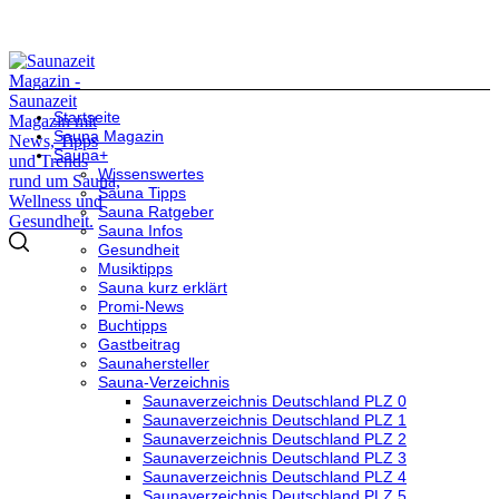
Startseite
Sauna Magazin
Sauna+
Wissenswertes
Sauna Tipps
Sauna Ratgeber
Sauna Infos
Gesundheit
Musiktipps
Sauna kurz erklärt
Promi-News
Buchtipps
Gastbeitrag
Saunahersteller
Sauna-Verzeichnis
Saunaverzeichnis Deutschland PLZ 0
Saunaverzeichnis Deutschland PLZ 1
Saunaverzeichnis Deutschland PLZ 2
Saunaverzeichnis Deutschland PLZ 3
Saunaverzeichnis Deutschland PLZ 4
Saunaverzeichnis Deutschland PLZ 5