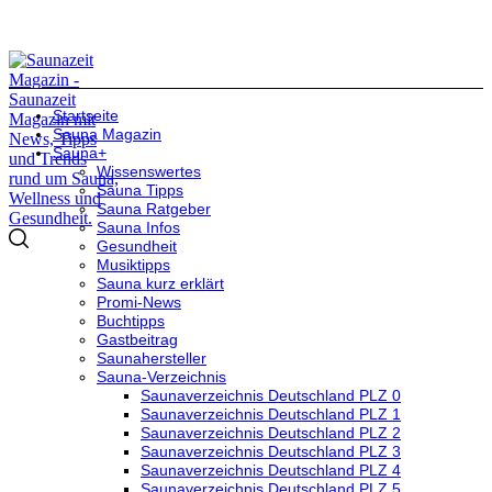
Startseite
Sauna Magazin
Sauna+
Wissenswertes
Sauna Tipps
Sauna Ratgeber
Sauna Infos
Gesundheit
Musiktipps
Sauna kurz erklärt
Promi-News
Buchtipps
Gastbeitrag
Saunahersteller
Sauna-Verzeichnis
Saunaverzeichnis Deutschland PLZ 0
Saunaverzeichnis Deutschland PLZ 1
Saunaverzeichnis Deutschland PLZ 2
Saunaverzeichnis Deutschland PLZ 3
Saunaverzeichnis Deutschland PLZ 4
Saunaverzeichnis Deutschland PLZ 5