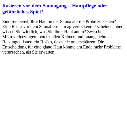
Rasieren vor dem Saunagang – Hautpflege oder
gefährliches Spiel?
Sind Sie bereit, Ihre Haut in der Sauna auf die Probe zu stellen?
Eine Rasur vor dem Saunabesuch mag verlockend erscheinen, aber
wissen Sie wirklich, was Sie Ihrer Haut antun? Zwischen
Mikroverletzungen, potenziellen Keimen und unangenehmen
Reizungen lauert ein Risiko, das viele unterschätzen. Die
Entscheidung für eine glatte Haut könnte am Ende mehr Probleme
verursachen, als Sie erwarten.