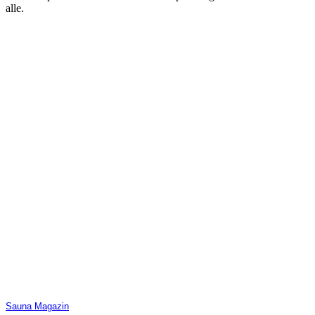
alle.
Sauna Magazin