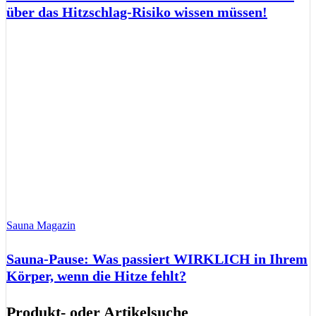
über das Hitzschlag-Risiko wissen müssen!
Sauna Magazin
Sauna-Pause: Was passiert WIRKLICH in Ihrem
Körper, wenn die Hitze fehlt?
Produkt- oder Artikelsuche