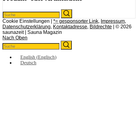
Search
Search
for:
Cookie Einstellungen |
*= gesponsorter Link
,
Impressum
,
Datenschutzerklärung
,
Kontaktadresse
,
Bildrechte
| © 2026
saunazeit | Sauna Magazin
Nach Oben
Search
Search
for:
English
(
Englisch
)
Deutsch