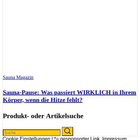
Sauna Magazin
Sauna-Pause: Was passiert WIRKLICH in Ihrem
Körper, wenn die Hitze fehlt?
Produkt- oder Artikelsuche
Search
Search
for:
Cookie Einstellungen |
*= gesponsorter Link
,
Impressum
,