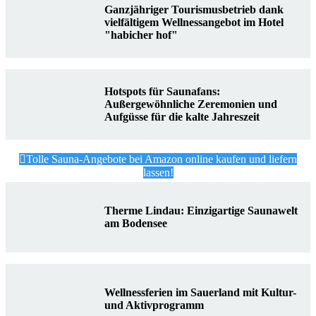
Ganzjähriger Tourismusbetrieb dank
vielfältigem Wellnessangebot im Hotel
"habicher hof"
Hotspots für Saunafans:
Außergewöhnliche Zeremonien und
Aufgüsse für die kalte Jahreszeit
Tolle Sauna-Angebote bei Amazon online kaufen und liefern
lassen!
Therme Lindau: Einzigartige Saunawelt
am Bodensee
Wellnessferien im Sauerland mit Kultur-
und Aktivprogramm