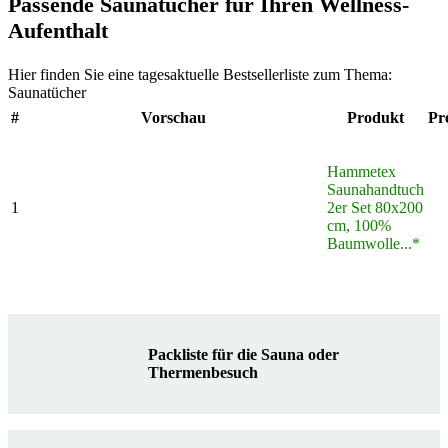
Passende Saunatücher für Ihren Wellness-
Aufenthalt
Hier finden Sie eine tagesaktuelle Bestsellerliste zum Thema:
Saunatücher
#
Vorschau
Produkt
Pr
Hammetex
Saunahandtuch
1
2er Set 80x200
cm, 100%
Baumwolle...*
Packliste für die Sauna oder
Thermenbesuch