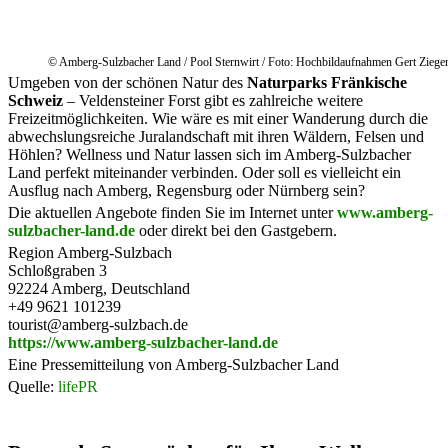
© Amberg-Sulzbacher Land / Pool Sternwirt / Foto: Hochbildaufnahmen Gert Ziege
Umgeben von der schönen Natur des
Naturparks Fränkische
Schweiz
– Veldensteiner Forst gibt es zahlreiche weitere
Freizeitmöglichkeiten. Wie wäre es mit einer Wanderung durch die
abwechslungsreiche Juralandschaft mit ihren Wäldern, Felsen und
Höhlen? Wellness und Natur lassen sich im Amberg-Sulzbacher
Land perfekt miteinander verbinden. Oder soll es vielleicht ein
Ausflug nach Amberg, Regensburg oder Nürnberg sein?
Die aktuellen Angebote finden Sie im Internet unter
www.amberg-
sulzbacher-land.de
oder direkt bei den Gastgebern.
Region Amberg-Sulzbach
Schloßgraben 3
92224 Amberg, Deutschland
+49 9621 101239
tourist@amberg-sulzbach.de
https://www.amberg-sulzbacher-land.de
Eine Pressemitteilung von Amberg-Sulzbacher Land
Quelle:
lifePR