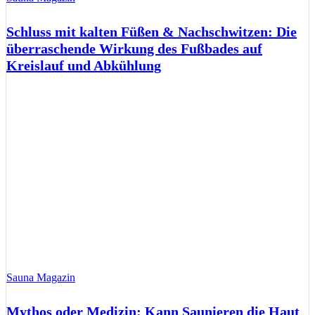
Schluss mit kalten Füßen & Nachschwitzen: Die
überraschende Wirkung des Fußbades auf
Kreislauf und Abkühlung
Sauna Magazin
Mythos oder Medizin: Kann Saunieren die Haut