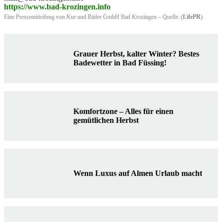
https://www.bad-krozingen.info
Eine Pressemitteilung von Kur und Bäder GmbH Bad Krozingen – Quelle: (
LifePR
)
Grauer Herbst, kalter Winter? Bestes
Badewetter in Bad Füssing!
Komfortzone – Alles für einen
gemütlichen Herbst
Wenn Luxus auf Almen Urlaub macht