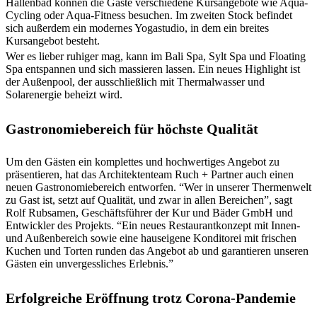
Hallenbad können die Gäste verschiedene Kursangebote wie Aqua-
Cycling oder Aqua-Fitness besuchen. Im zweiten Stock befindet
sich außerdem ein modernes Yogastudio, in dem ein breites
Kursangebot besteht.
Wer es lieber ruhiger mag, kann im Bali Spa, Sylt Spa und Floating
Spa entspannen und sich massieren lassen. Ein neues Highlight ist
der Außenpool, der ausschließlich mit Thermalwasser und
Solarenergie beheizt wird.
Gastronomiebereich für höchste Qualität
Um den Gästen ein komplettes und hochwertiges Angebot zu
präsentieren, hat das Architektenteam Ruch + Partner auch einen
neuen Gastronomiebereich entworfen. “Wer in unserer Thermenwelt
zu Gast ist, setzt auf Qualität, und zwar in allen Bereichen”, sagt
Rolf Rubsamen, Geschäftsführer der Kur und Bäder GmbH und
Entwickler des Projekts. “Ein neues Restaurantkonzept mit Innen-
und Außenbereich sowie eine hauseigene Konditorei mit frischen
Kuchen und Torten runden das Angebot ab und garantieren unseren
Gästen ein unvergessliches Erlebnis.”
Erfolgreiche Eröffnung trotz Corona-Pandemie