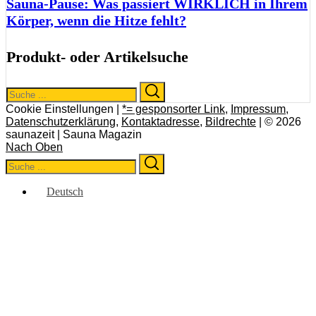
Sauna-Pause: Was passiert WIRKLICH in Ihrem
Körper, wenn die Hitze fehlt?
Produkt- oder Artikelsuche
Search
Search
for:
Cookie Einstellungen |
*= gesponsorter Link
,
Impressum
,
Datenschutzerklärung
,
Kontaktadresse
,
Bildrechte
| © 2026
saunazeit | Sauna Magazin
Nach Oben
Search
Search
for:
Deutsch