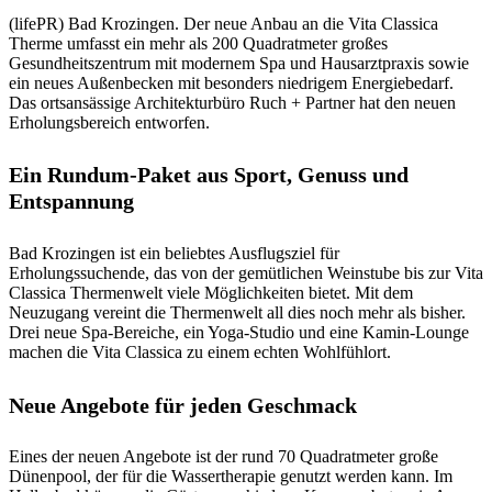
(lifePR) Bad Krozingen. Der neue Anbau an die Vita Classica
Therme umfasst ein mehr als 200 Quadratmeter großes
Gesundheitszentrum mit modernem Spa und Hausarztpraxis sowie
ein neues Außenbecken mit besonders niedrigem Energiebedarf.
Das ortsansässige Architekturbüro Ruch + Partner hat den neuen
Erholungsbereich entworfen.
Ein Rundum-Paket aus Sport, Genuss und
Entspannung
Bad Krozingen ist ein beliebtes Ausflugsziel für
Erholungssuchende, das von der gemütlichen Weinstube bis zur Vita
Classica Thermenwelt viele Möglichkeiten bietet. Mit dem
Neuzugang vereint die Thermenwelt all dies noch mehr als bisher.
Drei neue Spa-Bereiche, ein Yoga-Studio und eine Kamin-Lounge
machen die Vita Classica zu einem echten Wohlfühlort.
Neue Angebote für jeden Geschmack
Eines der neuen Angebote ist der rund 70 Quadratmeter große
Dünenpool, der für die Wassertherapie genutzt werden kann. Im