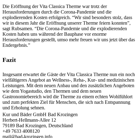
Die Eröffnung der Vita Classica Therme war trotz der
Herausforderungen durch die Corona-Pandemie und die
explodierenden Kosten erfolgreich. “Wir sind besonders stolz, dass
wir in diesem Jahr die Eröffnung unserer Therme feiern konnten”,
sagt Rubsamen. “Die Corona-Pandemie und die explodierenden
Kosten haben uns während der Bauphase vor enorme
Herausforderungen gestellt, umso mehr freuen wir uns jetzt über das
Endergebnis.”
Fazit
Insgesamt erwartet die Gäste der Vita Classica Therme nun ein noch
vielfältigeres Angebot an Wellness-, Reha-, Kur- und medizinischen
Leistungen. Mit dem neuen Anbau und den zusätzlichen Angeboten
wie dem Yogastudio, den Thermen und dem neuen
Gastronomiebereich wird die Therme zu einem echten Wohlfühlort
und zum perfekten Ziel für Menschen, die sich nach Entspannung
und Erholung sehnen.
Kur und Bäder GmbH Bad Krozingen
Herbert-Hellmann-Allee 12
79189 Bad Krozingen, Deutschland
+49 7633 4008120
mail@bad-krozingen.info