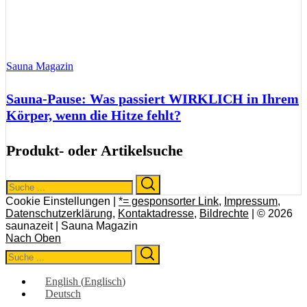
Sauna Magazin
Sauna-Pause: Was passiert WIRKLICH in Ihrem
Körper, wenn die Hitze fehlt?
Produkt- oder Artikelsuche
Search
Search
for:
Cookie Einstellungen |
*= gesponsorter Link
,
Impressum
,
Datenschutzerklärung
,
Kontaktadresse
,
Bildrechte
| © 2026
saunazeit | Sauna Magazin
Nach Oben
Search
Search
for:
English
(
Englisch
)
Deutsch