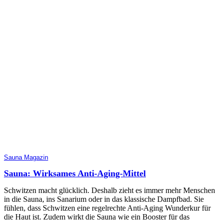
Sauna Magazin
Sauna: Wirksames Anti-Aging-Mittel
Schwitzen macht glücklich. Deshalb zieht es immer mehr Menschen
in die Sauna, ins Sanarium oder in das klassische Dampfbad. Sie
fühlen, dass Schwitzen eine regelrechte Anti-Aging Wunderkur für
die Haut ist. Zudem wirkt die Sauna wie ein Booster für das