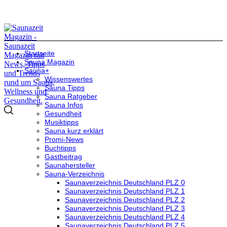
Startseite
Sauna Magazin
Sauna+
Wissenswertes
Sauna Tipps
Sauna Ratgeber
Sauna Infos
Gesundheit
Musiktipps
Sauna kurz erklärt
Promi-News
Buchtipps
Gastbeitrag
Saunahersteller
Sauna-Verzeichnis
Saunaverzeichnis Deutschland PLZ 0
Saunaverzeichnis Deutschland PLZ 1
Saunaverzeichnis Deutschland PLZ 2
Saunaverzeichnis Deutschland PLZ 3
Saunaverzeichnis Deutschland PLZ 4
Saunaverzeichnis Deutschland PLZ 5