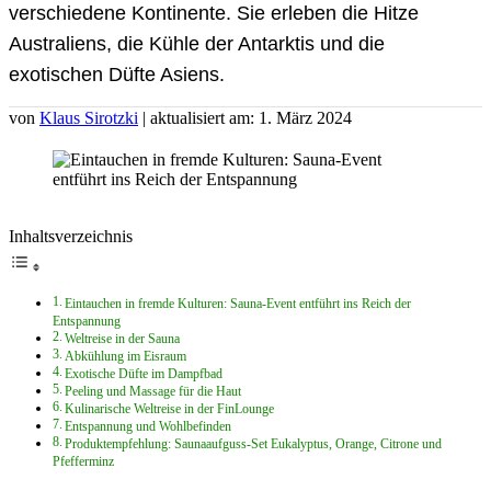
verschiedene Kontinente. Sie erleben die Hitze
Australiens, die Kühle der Antarktis und die
exotischen Düfte Asiens.
von
Klaus Sirotzki
| aktualisiert am: 1. März 2024
Inhaltsverzeichnis
Eintauchen in fremde Kulturen: Sauna-Event entführt ins Reich der
Entspannung
Weltreise in der Sauna
Abkühlung im Eisraum
Exotische Düfte im Dampfbad
Peeling und Massage für die Haut
Kulinarische Weltreise in der FinLounge
Entspannung und Wohlbefinden
Produktempfehlung: Saunaaufguss-Set Eukalyptus, Orange, Citrone und
Pfefferminz