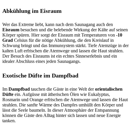
Abkühlung im Eisraum
Wer das Extreme liebt, kann nach dem Saunagang auch den
Eisraum
besuchen und die belebende Wirkung der Kälte auf seinen
Körper spüren. Hier sorgt der Eisraum mit Temperaturen von
-10
Grad
Celsius für die nötige Abkühlung, die den Kreislauf in
Schwung bringt und das Immunsystem stärkt. Tiefe Atemzüge in der
kalten Luft erfrischen die Atemwege und lassen die Haut strahlen.
Der Besuch des Eisraums ist ein echtes Sinneserlebnis und ein
idealer Abschluss eines jeden Saunagangs.
Exotische Düfte im Dampfbad
Im
Dampfbad
tauchen die Gäste in eine Welt der
orientalischen
Düfte
ein. Aufgüsse mit ätherischen Ölen wie Eukalyptus,
Rosmarin und Orange erfrischen die Atemwege und lassen die Haut
strahlen. Die sanfte Wärme des Dampfes umhüllt den Körper und
lässt die Seele baumeln. In dieser Atmosphäre der Entspannung
können die Gäste den Alltag hinter sich lassen und neue Energie
tanken.