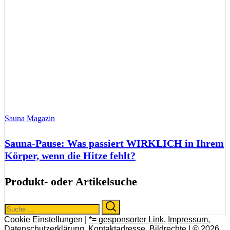
Sauna Magazin
Sauna-Pause: Was passiert WIRKLICH in Ihrem
Körper, wenn die Hitze fehlt?
Produkt- oder Artikelsuche
Search
Search
for:
Cookie Einstellungen |
*= gesponsorter Link
,
Impressum
,
Datenschutzerklärung
,
Kontaktadresse
,
Bildrechte
| © 2026