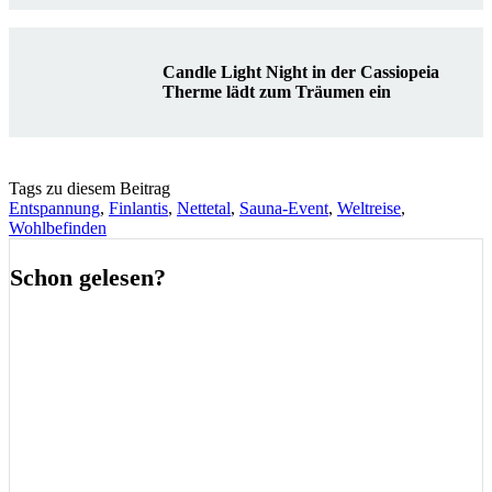
Candle Light Night in der Cassiopeia
Therme lädt zum Träumen ein
Tags zu diesem Beitrag
Entspannung
,
Finlantis
,
Nettetal
,
Sauna-Event
,
Weltreise
,
Wohlbefinden
Schon gelesen?