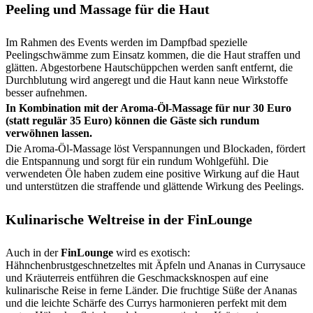
Peeling und Massage für die Haut
Im Rahmen des Events werden im Dampfbad spezielle
Peelingschwämme zum Einsatz kommen, die die Haut straffen und
glätten. Abgestorbene Hautschüppchen werden sanft entfernt, die
Durchblutung wird angeregt und die Haut kann neue Wirkstoffe
besser aufnehmen.
In Kombination mit der Aroma-Öl-Massage für nur 30 Euro
(statt regulär 35 Euro) können die Gäste sich rundum
verwöhnen lassen.
Die Aroma-Öl-Massage löst Verspannungen und Blockaden, fördert
die Entspannung und sorgt für ein rundum Wohlgefühl. Die
verwendeten Öle haben zudem eine positive Wirkung auf die Haut
und unterstützen die straffende und glättende Wirkung des Peelings.
Kulinarische Weltreise in der FinLounge
Auch in der
FinLounge
wird es exotisch:
Hähnchenbrustgeschnetzeltes mit Äpfeln und Ananas in Currysauce
und Kräuterreis entführen die Geschmacksknospen auf eine
kulinarische Reise in ferne Länder. Die fruchtige Süße der Ananas
und die leichte Schärfe des Currys harmonieren perfekt mit dem