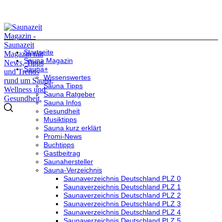
Startseite
Sauna Magazin
Sauna+
Wissenswertes
Sauna Tipps
Sauna Ratgeber
Sauna Infos
Gesundheit
Musiktipps
Sauna kurz erklärt
Promi-News
Buchtipps
Gastbeitrag
Saunahersteller
Sauna-Verzeichnis
Saunaverzeichnis Deutschland PLZ 0
Saunaverzeichnis Deutschland PLZ 1
Saunaverzeichnis Deutschland PLZ 2
Saunaverzeichnis Deutschland PLZ 3
Saunaverzeichnis Deutschland PLZ 4
Saunaverzeichnis Deutschland PLZ 5