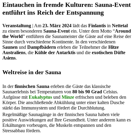
Eintauchen in fremde Kulturen: Sauna-Event
entführt ins Reich der Entspannung
Veranstaltung
| Am
23. März 2024
lädt das
Finlantis
in
Nettetal
zu einem besonderen
Sauna-Event
ein. Unter dem Motto “
Around
the World
” entführen die Saunameister die Gäste auf eine Reise der
Sinne durch verschiedene Kontinente. In den verschiedenen
Saunen
und
Dampfbädern
erleben die Teilnehmer die
Hitze
Australiens
, die
Kühle der Antarktis
und die
exotischen Düfte
Asiens
.
Weltreise in der Sauna
In der
finnischen Sauna
erleben die Gäste das klassische
Saunaerlebnis bei Temperaturen von
80 bis 90 Grad
Celsius.
Aufgüsse mit
Eukalyptus
und
Minze
erfrischen und beleben den
Körper. Die anschließende Abkühlung unter einer kalten Dusche
stärkt das Immunsystem und fördert die Durchblutung.
Regelmäßige Saunagänge in der finnischen Sauna haben viele
positive Auswirkungen auf Ihre Gesundheit. Unter anderem kann es
Erkältungen vorbeugen, die Muskeln entspannen und den
Stressabbau fördern.