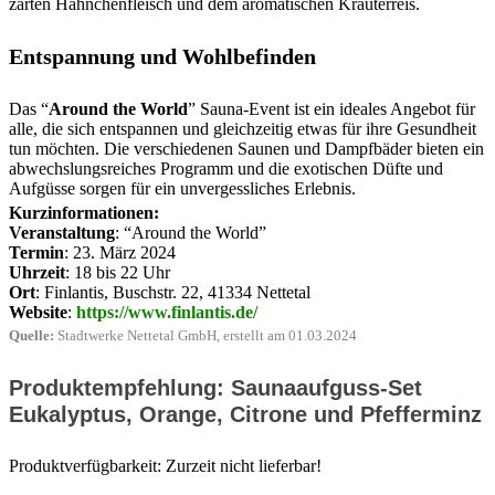
zarten Hähnchenfleisch und dem aromatischen Kräuterreis.
Entspannung und Wohlbefinden
Das “
Around the World
” Sauna-Event ist ein ideales Angebot für
alle, die sich entspannen und gleichzeitig etwas für ihre Gesundheit
tun möchten. Die verschiedenen Saunen und Dampfbäder bieten ein
abwechslungsreiches Programm und die exotischen Düfte und
Aufgüsse sorgen für ein unvergessliches Erlebnis.
Kurzinformationen:
Veranstaltung
: “Around the World”
Termin
: 23. März 2024
Uhrzeit
: 18 bis 22 Uhr
Ort
: Finlantis, Buschstr. 22, 41334 Nettetal
Website
:
https://www.finlantis.de/
Quelle:
Stadtwerke Nettetal GmbH, erstellt am 01.03.2024
Produktempfehlung: Saunaaufguss-Set
Eukalyptus, Orange, Citrone und Pfefferminz
Produktverfügbarkeit: Zurzeit nicht lieferbar!