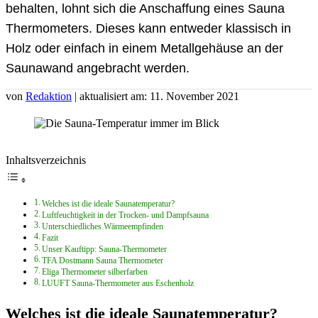
behalten, lohnt sich die Anschaffung eines Sauna
Thermometers. Dieses kann entweder klassisch in
Holz oder einfach in einem Metallgehäuse an der
Saunawand angebracht werden.
von
Redaktion
| aktualisiert am: 11. November 2021
Inhaltsverzeichnis
Welches ist die ideale Saunatemperatur?
Luftfeuchtigkeit in der Trocken- und Dampfsauna
Unterschiedliches Wärmeempfinden
Fazit
Unser Kauftipp: Sauna-Thermometer
TFA Dostmann Sauna Thermometer
Eliga Thermometer silberfarben
LUUFT Sauna-Thermometer aus Eschenholz
Welches ist die ideale Saunatemperatur?