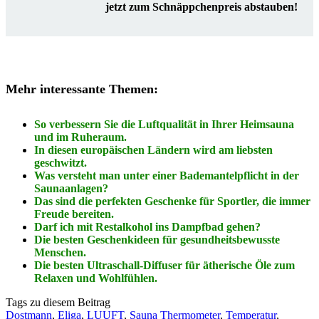
jetzt zum Schnäppchenpreis abstauben!
Mehr interessante Themen:
So verbessern Sie die Luftqualität in Ihrer Heimsauna
und im Ruheraum.
In diesen europäischen Ländern wird am liebsten
geschwitzt.
Was versteht man unter einer Bademantelpflicht in der
Saunaanlagen?
Das sind die perfekten Geschenke für Sportler, die immer
Freude bereiten.
Darf ich mit Restalkohol ins Dampfbad gehen?
Die besten Geschenkideen für gesundheitsbewusste
Menschen.
Die besten Ultraschall-Diffuser für ätherische Öle zum
Relaxen und Wohlfühlen.
Tags zu diesem Beitrag
Dostmann
,
Eliga
,
LUUFT
,
Sauna Thermometer
,
Temperatur
,