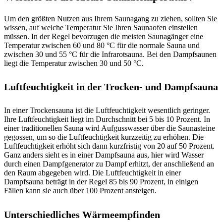
Um den größten Nutzen aus Ihrem Saunagang zu ziehen, sollten Sie
wissen, auf welche Temperatur Sie Ihren Saunaofen einstellen
müssen. In der Regel bevorzugen die meisten Saunagänger eine
Temperatur zwischen 60 und 80 °C für die normale Sauna und
zwischen 30 und 55 °C für die Infrarotsauna. Bei den Dampfsaunen
liegt die Temperatur zwischen 30 und 50 °C.
Luftfeuchtigkeit in der Trocken- und Dampfsauna
In einer Trockensauna ist die Luftfeuchtigkeit wesentlich geringer.
Ihre Luftfeuchtigkeit liegt im Durchschnitt bei 5 bis 10 Prozent. In
einer traditionellen Sauna wird Aufgusswasser über die Saunasteine
gegossen, um so die Luftfeuchtigkeit kurzzeitig zu erhöhen. Die
Luftfeuchtigkeit erhöht sich dann kurzfristig von 20 auf 50 Prozent.
Ganz anders sieht es in einer Dampfsauna aus, hier wird Wasser
durch einen Dampfgenerator zu Dampf erhitzt, der anschließend an
den Raum abgegeben wird. Die Luftfeuchtigkeit in einer
Dampfsauna beträgt in der Regel 85 bis 90 Prozent, in einigen
Fällen kann sie auch über 100 Prozent ansteigen.
Unterschiedliches Wärmeempfinden