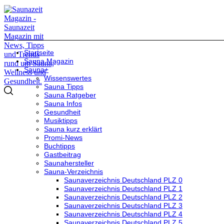
Startseite
Sauna Magazin
Sauna+
Wissenswertes
Sauna Tipps
Sauna Ratgeber
Sauna Infos
Gesundheit
Musiktipps
Sauna kurz erklärt
Promi-News
Buchtipps
Gastbeitrag
Saunahersteller
Sauna-Verzeichnis
Saunaverzeichnis Deutschland PLZ 0
Saunaverzeichnis Deutschland PLZ 1
Saunaverzeichnis Deutschland PLZ 2
Saunaverzeichnis Deutschland PLZ 3
Saunaverzeichnis Deutschland PLZ 4
Saunaverzeichnis Deutschland PLZ 5