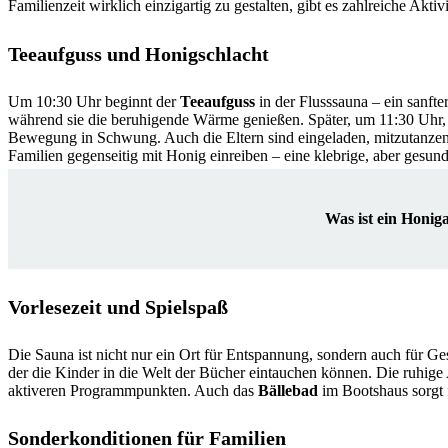
Familienzeit wirklich einzigartig zu gestalten, gibt es zahlreiche Aktivi
Teeaufguss und Honigschlacht
Um 10:30 Uhr beginnt der
Teeaufguss
in der Flusssauna – ein sanft
während sie die beruhigende Wärme genießen. Später, um 11:30 Uhr, 
Bewegung in Schwung. Auch die Eltern sind eingeladen, mitzutanze
Familien gegenseitig mit Honig einreiben – eine klebrige, aber gesun
Was ist ein Honig
Vorlesezeit und Spielspaß
Die Sauna ist nicht nur ein Ort für Entspannung, sondern auch für G
der die Kinder in die Welt der Bücher eintauchen können. Die ruhig
aktiveren Programmpunkten. Auch das
Bällebad
im Bootshaus sorgt 
Sonderkonditionen für Familien