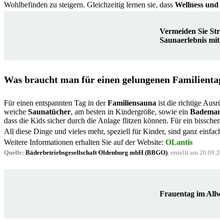
Wohlbefinden zu steigern. Gleichzeitig lernen sie, dass
Wellness un
Vermeiden Sie Str
Saunaerlebnis mi
Was braucht man für einen gelungenen Familienta
Für einen entspannten Tag in der
Familiensauna
ist die richtige Aus
weiche
Saunatücher
, am besten in Kindergröße, sowie ein
Bademan
dass die Kids sicher durch die Anlage flitzen können. Für ein bissch
All diese Dinge und vieles mehr, speziell für Kinder, sind ganz einfac
Weitere Informationen erhalten Sie auf der Website:
OLantis
Quelle:
Bäderbetriebsgesellschaft Oldenburg mbH (BBGO)
, erstellt am 20.09.
Frauentag im All