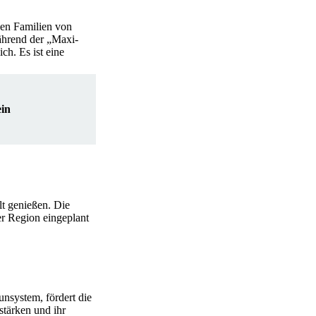
en Familien von
ährend der „Maxi-
ch. Es ist eine
in
t genießen. Die
er Region eingeplant
nsystem, fördert die
stärken und ihr