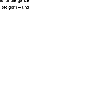
s für die ganze
 steigern – und