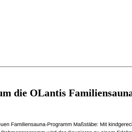
m die OLantis Familiensauna
neuen Familiensauna-Programm Maßstäbe: Mit kindgerec