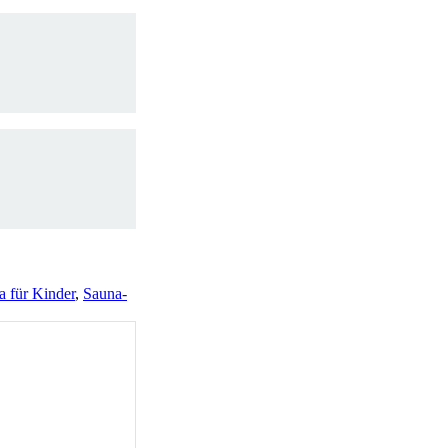
a für Kinder
,
Sauna-