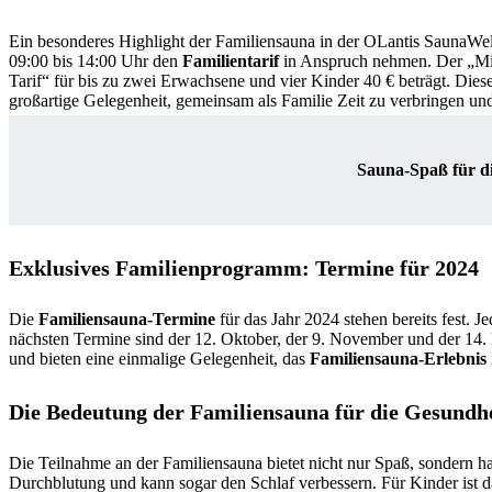
Ein besonderes Highlight der Familiensauna in der OLantis SaunaWel
09:00 bis 14:00 Uhr den
Familientarif
in Anspruch nehmen. Der „Mini
Tarif“ für bis zu zwei Erwachsene und vier Kinder 40 € beträgt. Diese
großartige Gelegenheit, gemeinsam als Familie Zeit zu verbringen und
Sauna-Spaß für 
Exklusives Familienprogramm: Termine für 2024
Die
Familiensauna-Termine
für das Jahr 2024 stehen bereits fest.
nächsten Termine sind der 12. Oktober, der 9. November und der 14. 
und bieten eine einmalige Gelegenheit, das
Familiensauna-Erlebnis
Die Bedeutung der Familiensauna für die Gesundh
Die Teilnahme an der Familiensauna bietet nicht nur Spaß, sondern h
Durchblutung und kann sogar den Schlaf verbessern. Für Kinder ist d