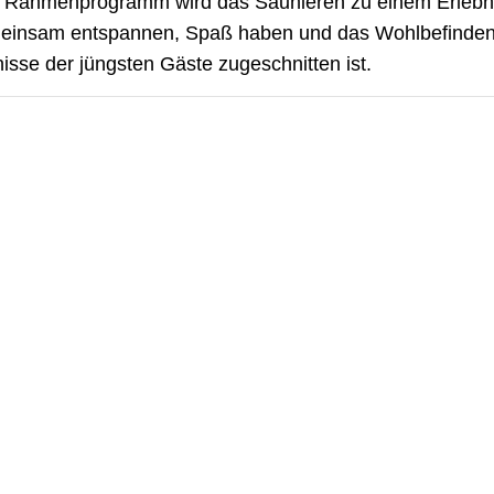
n Rahmenprogramm wird das Saunieren zu einem Erlebni
gemeinsam entspannen, Spaß haben und das Wohlbefinden
isse der jüngsten Gäste zugeschnitten ist.