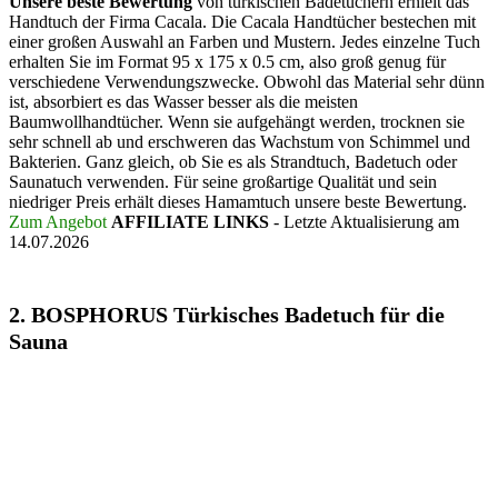
Unsere beste Bewertung
von türkischen Badetüchern erhielt das
Handtuch der Firma Cacala. Die Cacala Handtücher bestechen mit
einer großen Auswahl an Farben und Mustern. Jedes einzelne Tuch
erhalten Sie im Format 95 x 175 x 0.5 cm, also groß genug für
verschiedene Verwendungszwecke. Obwohl das Material sehr dünn
ist, absorbiert es das Wasser besser als die meisten
Baumwollhandtücher. Wenn sie aufgehängt werden, trocknen sie
sehr schnell ab und erschweren das Wachstum von Schimmel und
Bakterien. Ganz gleich, ob Sie es als Strandtuch, Badetuch oder
Saunatuch verwenden. Für seine großartige Qualität und sein
niedriger Preis erhält dieses Hamamtuch unsere beste Bewertung.
Zum Angebot
AFFILIATE LINKS
- Letzte Aktualisierung am
14.07.2026
2. BOSPHORUS Türkisches Badetuch für die
Sauna