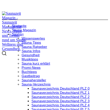
Startseite
Sauna Magazin
Sauna+
Wissenswertes
Sauna Tipps
Sauna Ratgeber
Sauna Infos
Gesundheit
Musiktipps
Sauna kurz erklärt
Promi-News
Buchtipps
Gastbeitrag
Saunahersteller
Sauna-Verzeichnis
Saunaverzeichnis Deutschland PLZ 0
Saunaverzeichnis Deutschland PLZ 1
Saunaverzeichnis Deutschland PLZ 2
Saunaverzeichnis Deutschland PLZ 3
Saunaverzeichnis Deutschland PLZ 4
Saunaverzeichnis Deutschland PLZ 5