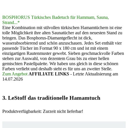
BOSPHORUS Türkisches Badetuch für Hammam, Sauna,
Strand...*
Eine Kombination mit stilvollen türkischen Hamamtüchern ist eine
tolle Möglichkeit ihre alten Saunatücher auf den neuesten Stand zu
bringen. Das Bosphorus-Diamantgeflecht ist dick,
wasserabsorbierend und schön anzuschauen. Jedes Set enthält vier
passende Tücher im Format 90 x 180 cm und ist mit einem
einzigartigen Rautenmuster gewebt. Sieben geschmackvolle Farben
stehen zur Auswahl, von dezentem Grau bis zu einer hellen
gemischten Pastellpalette. Wir haben uns gleich in diese schönen
Farben verliebt und deshalb steht es für uns an zweiter Stelle.
Zum Angebot
AFFILIATE LINKS
- Letzte Aktualisierung am
14.07.2026
3. LeStoff das traditionelle Hamamtuch
Produktverfügbarkeit: Zurzeit nicht lieferbar!