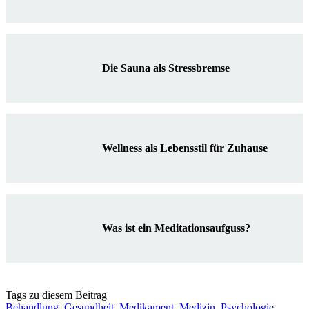
Die Sauna als Stressbremse
Wellness als Lebensstil für Zuhause
Was ist ein Meditationsaufguss?
Tags zu diesem Beitrag
Behandlung
,
Gesundheit
,
Medikament
,
Medizin
,
Psychologie
,