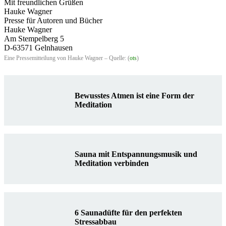
Mit freundlichen Grüßen
Hauke Wagner
Presse für Autoren und Bücher
Hauke Wagner
Am Stempelberg 5
D-63571 Gelnhausen
Eine Pressemitteilung von Hauke Wagner – Quelle: (
ots
)
Bewusstes Atmen ist eine Form der
Meditation
Sauna mit Entspannungsmusik und
Meditation verbinden
6 Saunadüfte für den perfekten
Stressabbau