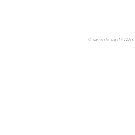
© expressiovisual / 123rf