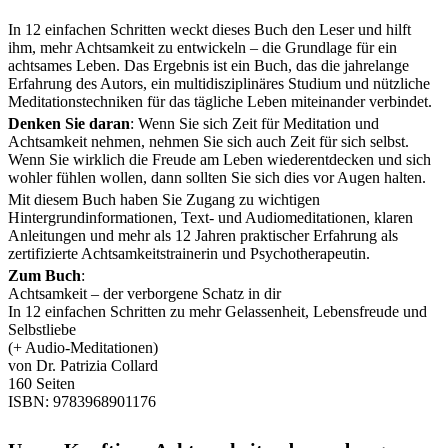
In 12 einfachen Schritten weckt dieses Buch den Leser und hilft
ihm, mehr Achtsamkeit zu entwickeln – die Grundlage für ein
achtsames Leben. Das Ergebnis ist ein Buch, das die jahrelange
Erfahrung des Autors, ein multidisziplinäres Studium und nützliche
Meditationstechniken für das tägliche Leben miteinander verbindet.
Denken Sie daran
: Wenn Sie sich Zeit für Meditation und
Achtsamkeit nehmen, nehmen Sie sich auch Zeit für sich selbst.
Wenn Sie wirklich die Freude am Leben wiederentdecken und sich
wohler fühlen wollen, dann sollten Sie sich dies vor Augen halten.
Mit diesem Buch haben Sie Zugang zu wichtigen
Hintergrundinformationen, Text- und Audiomeditationen, klaren
Anleitungen und mehr als 12 Jahren praktischer Erfahrung als
zertifizierte Achtsamkeitstrainerin und Psychotherapeutin.
Zum Buch
:
Achtsamkeit – der verborgene Schatz in dir
In 12 einfachen Schritten zu mehr Gelassenheit, Lebensfreude und
Selbstliebe
(+ Audio-Meditationen)
von Dr. Patrizia Collard
160 Seiten
ISBN: 9783968901176