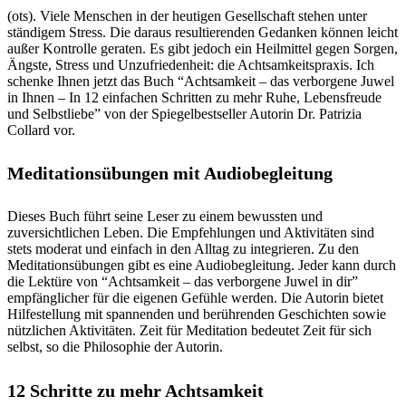
(ots). Viele Menschen in der heutigen Gesellschaft stehen unter
ständigem Stress. Die daraus resultierenden Gedanken können leicht
außer Kontrolle geraten. Es gibt jedoch ein Heilmittel gegen Sorgen,
Ängste, Stress und Unzufriedenheit: die Achtsamkeitspraxis. Ich
schenke Ihnen jetzt das Buch “Achtsamkeit – das verborgene Juwel
in Ihnen – In 12 einfachen Schritten zu mehr Ruhe, Lebensfreude
und Selbstliebe” von der Spiegelbestseller Autorin Dr. Patrizia
Collard vor.
Meditationsübungen mit Audiobegleitung
Dieses Buch führt seine Leser zu einem bewussten und
zuversichtlichen Leben. Die Empfehlungen und Aktivitäten sind
stets moderat und einfach in den Alltag zu integrieren. Zu den
Meditationsübungen gibt es eine Audiobegleitung. Jeder kann durch
die Lektüre von “Achtsamkeit – das verborgene Juwel in dir”
empfänglicher für die eigenen Gefühle werden. Die Autorin bietet
Hilfestellung mit spannenden und berührenden Geschichten sowie
nützlichen Aktivitäten. Zeit für Meditation bedeutet Zeit für sich
selbst, so die Philosophie der Autorin.
12 Schritte zu mehr Achtsamkeit