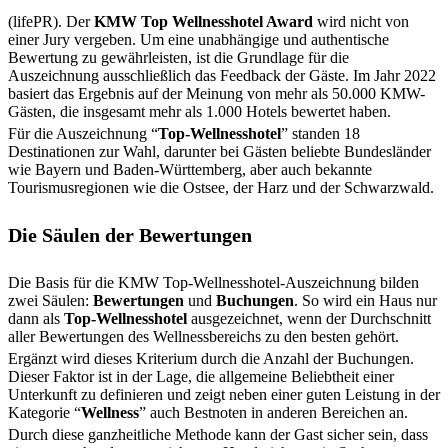
(lifePR). Der
KMW Top Wellnesshotel Award
wird nicht von
einer Jury vergeben. Um eine unabhängige und authentische
Bewertung zu gewährleisten, ist die Grundlage für die
Auszeichnung ausschließlich das Feedback der Gäste. Im Jahr 2022
basiert das Ergebnis auf der Meinung von mehr als 50.000 KMW-
Gästen, die insgesamt mehr als 1.000 Hotels bewertet haben.
Für die Auszeichnung “
Top-Wellnesshotel
” standen 18
Destinationen zur Wahl, darunter bei Gästen beliebte Bundesländer
wie Bayern und Baden-Württemberg, aber auch bekannte
Tourismusregionen wie die Ostsee, der Harz und der Schwarzwald.
Die Säulen der Bewertungen
Die Basis für die KMW Top-Wellnesshotel-Auszeichnung bilden
zwei Säulen:
Bewertungen
und
Buchungen
. So wird ein Haus nur
dann als
Top-Wellnesshotel
ausgezeichnet, wenn der Durchschnitt
aller Bewertungen des Wellnessbereichs zu den besten gehört.
Ergänzt wird dieses Kriterium durch die Anzahl der Buchungen.
Dieser Faktor ist in der Lage, die allgemeine Beliebtheit einer
Unterkunft zu definieren und zeigt neben einer guten Leistung in der
Kategorie “
Wellness
” auch Bestnoten in anderen Bereichen an.
Durch diese ganzheitliche Methode kann der Gast sicher sein, dass