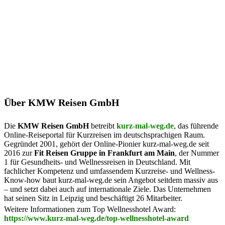
Über KMW Reisen GmbH
Die
KMW Reisen GmbH
betreibt
kurz-mal-weg.de
, das führende
Online-Reiseportal für Kurzreisen im deutschsprachigen Raum.
Gegründet 2001, gehört der Online-Pionier kurz-mal-weg.de seit
2016 zur
Fit Reisen Gruppe in Frankfurt am Main
, der Nummer
1 für Gesundheits- und Wellnessreisen in Deutschland. Mit
fachlicher Kompetenz und umfassendem Kurzreise- und Wellness-
Know-how baut kurz-mal-weg.de sein Angebot seitdem massiv aus
– und setzt dabei auch auf internationale Ziele. Das Unternehmen
hat seinen Sitz in Leipzig und beschäftigt 26 Mitarbeiter.
Weitere Informationen zum Top Wellnesshotel Award:
https://www.kurz-mal-weg.de/top-wellnesshotel-award