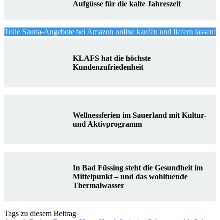
Aufgüsse für die kalte Jahreszeit
Tolle Sauna-Angebote bei Amazon online kaufen und liefern lassen!
KLAFS hat die höchste
Kundenzufriedenheit
Wellnessferien im Sauerland mit Kultur-
und Aktivprogramm
In Bad Füssing steht die Gesundheit im
Mittelpunkt – und das wohltuende
Thermalwasser
Tags zu diesem Beitrag