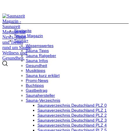
Startseite
Sauna Magazin
Sauna+
Wissenswertes
Sauna Tipps
Sauna Ratgeber
Sauna Infos
Gesundheit
Musiktipps
Sauna kurz erklärt
Promi-News
Buchtipps
Gastbeitrag
Saunahersteller
Sauna-Verzeichnis
Saunaverzeichnis Deutschland PLZ 0
Saunaverzeichnis Deutschland PLZ 1
Saunaverzeichnis Deutschland PLZ 2
Saunaverzeichnis Deutschland PLZ 3
Saunaverzeichnis Deutschland PLZ 4
Saunaverzeichnis Deutschland PLZ 5