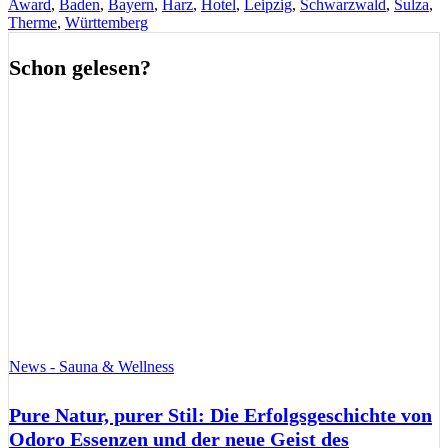
Award
,
Baden
,
Bayern
,
Harz
,
Hotel
,
Leipzig
,
Schwarzwald
,
Sulza
,
Therme
,
Württemberg
Schon gelesen?
News - Sauna & Wellness
Pure Natur, purer Stil: Die Erfolgsgeschichte von
Odoro Essenzen und der neue Geist des