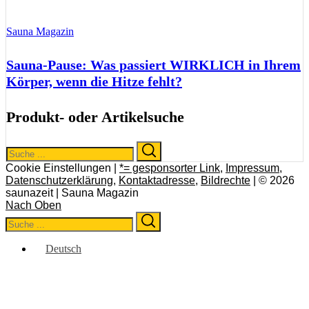
Sauna Magazin
Sauna-Pause: Was passiert WIRKLICH in Ihrem
Körper, wenn die Hitze fehlt?
Produkt- oder Artikelsuche
Search
Search
for:
Cookie Einstellungen |
*= gesponsorter Link
,
Impressum
,
Datenschutzerklärung
,
Kontaktadresse
,
Bildrechte
| © 2026
saunazeit | Sauna Magazin
Nach Oben
Search
Search
for:
Deutsch