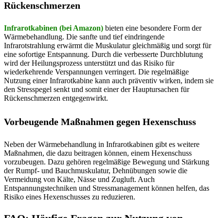
Rückenschmerzen
Infrarotkabinen (bei Amazon)
bieten eine besondere Form der
Wärmebehandlung. Die sanfte und tief eindringende
Infrarotstrahlung erwärmt die Muskulatur gleichmäßig und sorgt für
eine sofortige Entspannung. Durch die verbesserte Durchblutung
wird der Heilungsprozess unterstützt und das Risiko für
wiederkehrende Verspannungen verringert. Die regelmäßige
Nutzung einer Infrarotkabine kann auch präventiv wirken, indem sie
den Stresspegel senkt und somit einer der Hauptursachen für
Rückenschmerzen entgegenwirkt.
Vorbeugende Maßnahmen gegen Hexenschuss
Neben der Wärmebehandlung in Infrarotkabinen gibt es weitere
Maßnahmen, die dazu beitragen können, einem Hexenschuss
vorzubeugen. Dazu gehören regelmäßige Bewegung und Stärkung
der Rumpf- und Bauchmuskulatur, Dehnübungen sowie die
Vermeidung von Kälte, Nässe und Zugluft. Auch
Entspannungstechniken und Stressmanagement können helfen, das
Risiko eines Hexenschusses zu reduzieren.