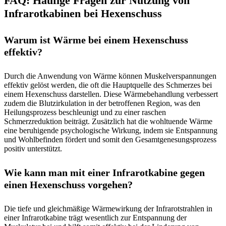
FAQ: Häufige Fragen zur Nutzung von
Infrarotkabinen bei Hexenschuss
Warum ist Wärme bei einem Hexenschuss
effektiv?
Durch die Anwendung von Wärme können Muskelverspannungen
effektiv gelöst werden, die oft die Hauptquelle des Schmerzes bei
einem Hexenschuss darstellen. Diese Wärmebehandlung verbessert
zudem die Blutzirkulation in der betroffenen Region, was den
Heilungsprozess beschleunigt und zu einer raschen
Schmerzreduktion beiträgt. Zusätzlich hat die wohltuende Wärme
eine beruhigende psychologische Wirkung, indem sie Entspannung
und Wohlbefinden fördert und somit den Gesamtgenesungsprozess
positiv unterstützt.
Wie kann man mit einer Infrarotkabine gegen
einen Hexenschuss vorgehen?
Die tiefe und gleichmäßige Wärmewirkung der Infrarotstrahlen in
einer Infrarotkabine trägt wesentlich zur Entspannung der