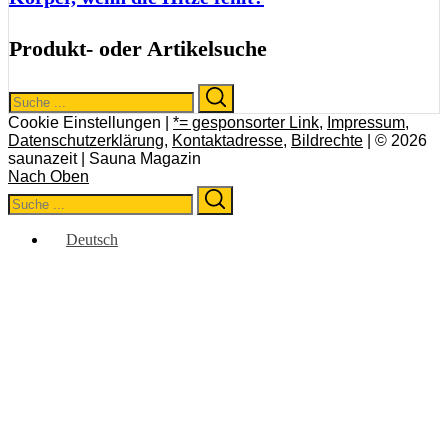
Produkt- oder Artikelsuche
Search
Search
for:
Cookie Einstellungen |
*= gesponsorter Link
,
Impressum
,
Datenschutzerklärung
,
Kontaktadresse
,
Bildrechte
| © 2026
saunazeit | Sauna Magazin
Nach Oben
Search
Search
for:
Deutsch