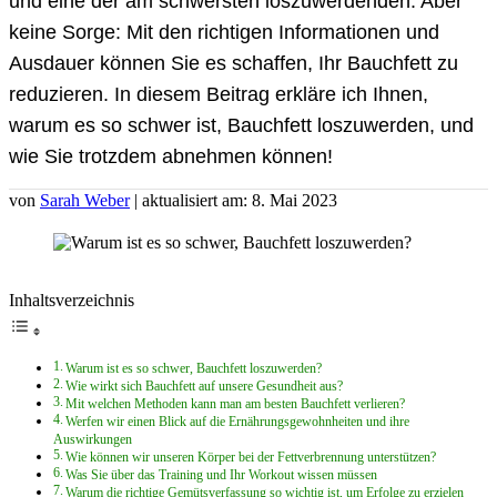
und eine der am schwersten loszuwerdenden. Aber
keine Sorge: Mit den richtigen Informationen und
Ausdauer können Sie es schaffen, Ihr Bauchfett zu
reduzieren. In diesem Beitrag erkläre ich Ihnen,
warum es so schwer ist, Bauchfett loszuwerden, und
wie Sie trotzdem abnehmen können!
von
Sarah Weber
| aktualisiert am: 8. Mai 2023
Inhaltsverzeichnis
Warum ist es so schwer, Bauchfett loszuwerden?
Wie wirkt sich Bauchfett auf unsere Gesundheit aus?
Mit welchen Methoden kann man am besten Bauchfett verlieren?
Werfen wir einen Blick auf die Ernährungsgewohnheiten und ihre
Auswirkungen
Wie können wir unseren Körper bei der Fettverbrennung unterstützen?
Was Sie über das Training und Ihr Workout wissen müssen
Warum die richtige Gemütsverfassung so wichtig ist, um Erfolge zu erzielen