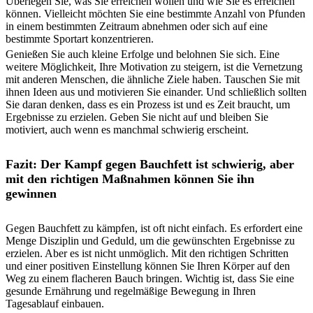
Überlegen Sie, was Sie erreichen wollen und wie Sie es erreichen
können. Vielleicht möchten Sie eine bestimmte Anzahl von Pfunden
in einem bestimmten Zeitraum abnehmen oder sich auf eine
bestimmte Sportart konzentrieren.
Genießen Sie auch kleine Erfolge und belohnen Sie sich. Eine
weitere Möglichkeit, Ihre Motivation zu steigern, ist die Vernetzung
mit anderen Menschen, die ähnliche Ziele haben. Tauschen Sie mit
ihnen Ideen aus und motivieren Sie einander. Und schließlich sollten
Sie daran denken, dass es ein Prozess ist und es Zeit braucht, um
Ergebnisse zu erzielen. Geben Sie nicht auf und bleiben Sie
motiviert, auch wenn es manchmal schwierig erscheint.
Fazit: Der Kampf gegen Bauchfett ist schwierig, aber
mit den richtigen Maßnahmen können Sie ihn
gewinnen
Gegen Bauchfett zu kämpfen, ist oft nicht einfach. Es erfordert eine
Menge Disziplin und Geduld, um die gewünschten Ergebnisse zu
erzielen. Aber es ist nicht unmöglich. Mit den richtigen Schritten
und einer positiven Einstellung können Sie Ihren Körper auf den
Weg zu einem flacheren Bauch bringen. Wichtig ist, dass Sie eine
gesunde Ernährung und regelmäßige Bewegung in Ihren
Tagesablauf einbauen.