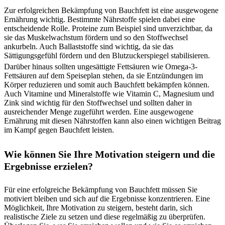
Zur erfolgreichen Bekämpfung von Bauchfett ist eine ausgewogene
Ernährung wichtig. Bestimmte Nährstoffe spielen dabei eine
entscheidende Rolle. Proteine zum Beispiel sind unverzichtbar, da
sie das Muskelwachstum fördern und so den Stoffwechsel
ankurbeln. Auch Ballaststoffe sind wichtig, da sie das
Sättigungsgefühl fördern und den Blutzuckerspiegel stabilisieren.
Darüber hinaus sollten ungesättigte Fettsäuren wie Omega-3-
Fettsäuren auf dem Speiseplan stehen, da sie Entzündungen im
Körper reduzieren und somit auch Bauchfett bekämpfen können.
Auch Vitamine und Mineralstoffe wie Vitamin C, Magnesium und
Zink sind wichtig für den Stoffwechsel und sollten daher in
ausreichender Menge zugeführt werden. Eine ausgewogene
Ernährung mit diesen Nährstoffen kann also einen wichtigen Beitrag
im Kampf gegen Bauchfett leisten.
Wie können Sie Ihre Motivation steigern und die
Ergebnisse erzielen?
Für eine erfolgreiche Bekämpfung von Bauchfett müssen Sie
motiviert bleiben und sich auf die Ergebnisse konzentrieren. Eine
Möglichkeit, Ihre Motivation zu steigern, besteht darin, sich
realistische Ziele zu setzen und diese regelmäßig zu überprüfen.