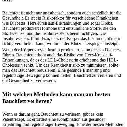
Bauchfett ist nicht nur unästhetisch, sondern auch schädlich für die
Gesundheit. Es ist ein Risikofaktor für verschiedene Krankheiten
wie Diabetes, Herz-Kreislauf-Erkrankungen und sogar Krebs.
Bauchfett produziert Hormone und entzündliche Stoffe, die den
Stoffwechsel und die Insulinresistenz beeinträchtigen. Die
Insulinresistenz führt dazu, dass der Körper das Insulin nicht mehr
richtig verarbeiten kann, wodurch der Blutzuckerspiegel ansteigt.
Wenn der Körper zu viel Insulin produziert, kann dies zu Diabetes
führen. Bauchfett erhöht auch das Risiko von Herz-Kreislauf-
Erkrankungen, da es das LDL-Cholesterin erhöht und das HDL-
Cholesterin senkt. Um das Krankheitsrisiko zu minimieren, sollte
man das Bauchfett reduzieren. Eine gesunde Ernährung und
regelmäßige Bewegung können helfen, Bauchfett zu verlieren und
die Gesundheit zu verbessern.
Mit welchen Methoden kann man am besten
Bauchfett verlieren?
Wenn es darum geht, Bauchfett zu verlieren, gibt es kein
Patentrezept. Es erfordert eine Kombination aus gesunder
Ernährung und regelmäßiger Bewegung. Eine der besten Methoden