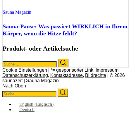
Sauna Magazin
Sauna-Pause: Was passiert WIRKLICH in Ihrem
Körper, wenn die Hitze fehlt?
Produkt- oder Artikelsuche
Search
Search
for:
Cookie Einstellungen |
*= gesponsorter Link
,
Impressum
,
Datenschutzerklärung
,
Kontaktadresse
,
Bildrechte
| © 2026
saunazeit | Sauna Magazin
Nach Oben
Search
Search
for:
English
(
Englisch
)
Deutsch