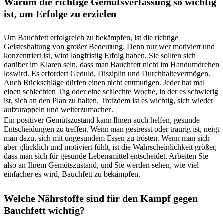
Warum die richtige Gemütsverfassung so wichtig
ist, um Erfolge zu erzielen
Um Bauchfett erfolgreich zu bekämpfen, ist die richtige
Geisteshaltung von großer Bedeutung. Denn nur wer motiviert und
konzentriert ist, wird langfristig Erfolg haben. Sie sollten sich
darüber im Klaren sein, dass man Bauchfett nicht im Handumdrehen
loswird. Es erfordert Geduld, Disziplin und Durchhaltevermögen.
Auch Rückschläge dürfen einen nicht entmutigen. Jeder hat mal
einen schlechten Tag oder eine schlechte Woche, in der es schwierig
ist, sich an den Plan zu halten. Trotzdem ist es wichtig, sich wieder
aufzurappeln und weiterzumachen.
Ein positiver Gemütszustand kann Ihnen auch helfen, gesunde
Entscheidungen zu treffen. Wenn man gestresst oder traurig ist, neigt
man dazu, sich mit ungesundem Essen zu trösten. Wenn man sich
aber glücklich und motiviert fühlt, ist die Wahrscheinlichkeit größer,
dass man sich für gesunde Lebensmittel entscheidet. Arbeiten Sie
also an Ihrem Gemütszustand, und Sie werden sehen, wie viel
einfacher es wird, Bauchfett zu bekämpfen.
Welche Nährstoffe sind für den Kampf gegen
Bauchfett wichtig?