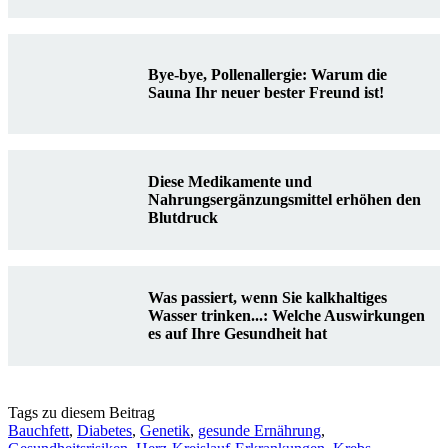
Bye-bye, Pollenallergie: Warum die
Sauna Ihr neuer bester Freund ist!
Diese Medikamente und
Nahrungsergänzungsmittel erhöhen den
Blutdruck
Was passiert, wenn Sie kalkhaltiges
Wasser trinken...: Welche Auswirkungen
es auf Ihre Gesundheit hat
Tags zu diesem Beitrag
Bauchfett
,
Diabetes
,
Genetik
,
gesunde Ernährung
,