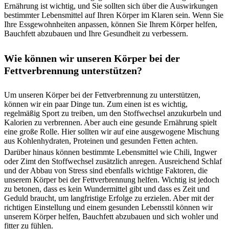
Ernährung ist wichtig, und Sie sollten sich über die Auswirkungen
bestimmter Lebensmittel auf Ihren Körper im Klaren sein. Wenn Sie
Ihre Essgewohnheiten anpassen, können Sie Ihrem Körper helfen,
Bauchfett abzubauen und Ihre Gesundheit zu verbessern.
Wie können wir unseren Körper bei der
Fettverbrennung unterstützen?
Um unseren Körper bei der Fettverbrennung zu unterstützen,
können wir ein paar Dinge tun. Zum einen ist es wichtig,
regelmäßig Sport zu treiben, um den Stoffwechsel anzukurbeln und
Kalorien zu verbrennen. Aber auch eine gesunde Ernährung spielt
eine große Rolle. Hier sollten wir auf eine ausgewogene Mischung
aus Kohlenhydraten, Proteinen und gesunden Fetten achten.
Darüber hinaus können bestimmte Lebensmittel wie Chili, Ingwer
oder Zimt den Stoffwechsel zusätzlich anregen. Ausreichend Schlaf
und der Abbau von Stress sind ebenfalls wichtige Faktoren, die
unserem Körper bei der Fettverbrennung helfen. Wichtig ist jedoch
zu betonen, dass es kein Wundermittel gibt und dass es Zeit und
Geduld braucht, um langfristige Erfolge zu erzielen. Aber mit der
richtigen Einstellung und einem gesunden Lebensstil können wir
unserem Körper helfen, Bauchfett abzubauen und sich wohler und
fitter zu fühlen.