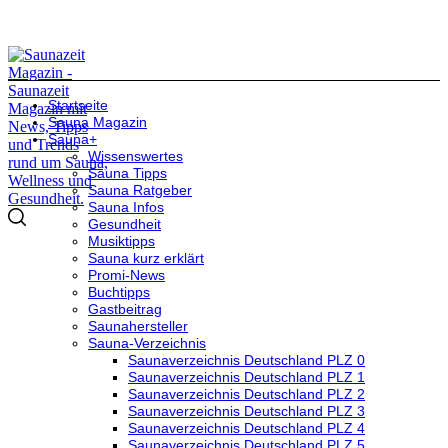
Startseite
Sauna Magazin
Sauna+
Wissenswertes
Sauna Tipps
Sauna Ratgeber
Sauna Infos
Gesundheit
Musiktipps
Sauna kurz erklärt
Promi-News
Buchtipps
Gastbeitrag
Saunahersteller
Sauna-Verzeichnis
Saunaverzeichnis Deutschland PLZ 0
Saunaverzeichnis Deutschland PLZ 1
Saunaverzeichnis Deutschland PLZ 2
Saunaverzeichnis Deutschland PLZ 3
Saunaverzeichnis Deutschland PLZ 4
Saunaverzeichnis Deutschland PLZ 5