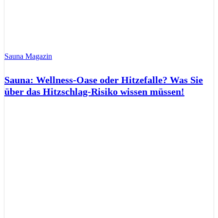
Sauna Magazin
Sauna: Wellness-Oase oder Hitzefalle? Was Sie
über das Hitzschlag-Risiko wissen müssen!