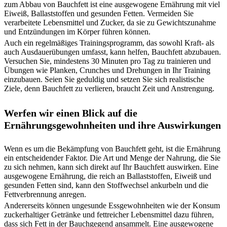
zum Abbau von Bauchfett ist eine ausgewogene Ernährung mit viel
Eiweiß, Ballaststoffen und gesunden Fetten. Vermeiden Sie
verarbeitete Lebensmittel und Zucker, da sie zu Gewichtszunahme
und Entzündungen im Körper führen können.
Auch ein regelmäßiges Trainingsprogramm, das sowohl Kraft- als
auch Ausdauerübungen umfasst, kann helfen, Bauchfett abzubauen.
Versuchen Sie, mindestens 30 Minuten pro Tag zu trainieren und
Übungen wie Planken, Crunches und Drehungen in Ihr Training
einzubauen. Seien Sie geduldig und setzen Sie sich realistische
Ziele, denn Bauchfett zu verlieren, braucht Zeit und Anstrengung.
Werfen wir einen Blick auf die
Ernährungsgewohnheiten und ihre Auswirkungen
Wenn es um die Bekämpfung von Bauchfett geht, ist die Ernährung
ein entscheidender Faktor. Die Art und Menge der Nahrung, die Sie
zu sich nehmen, kann sich direkt auf Ihr Bauchfett auswirken. Eine
ausgewogene Ernährung, die reich an Ballaststoffen, Eiweiß und
gesunden Fetten sind, kann den Stoffwechsel ankurbeln und die
Fettverbrennung anregen.
Andererseits können ungesunde Essgewohnheiten wie der Konsum
zuckerhaltiger Getränke und fettreicher Lebensmittel dazu führen,
dass sich Fett in der Bauchgegend ansammelt. Eine ausgewogene