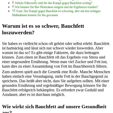
Welche Nährstoffe sind für den Kampf gegen Bauchfett wichtig?
Wie können Sie Ihre Motivation steigern und die Ergebnisse erzielen?
Fazit: Der Kampf gegen Bauchfett ist schwierig, aber mit den richtigen
Maßnahmen können Sie ihn gewinnen
Warum ist es so schwer, Bauchfett
loszuwerden?
Sie haben es vielleicht schon oft gehört oder selbst erlebt: Bauchfett
ist hartnäckig und lässt sich nur schwer wieder loswerden. Aber
warum ist das so? Es gibt einige Faktoren, die dazu beitragen
können. Zum einen ist Bauchfett oft das Ergebnis von Stress und
einer ungesunden Ernährung. Wenn man viel Zucker und Fett isst,
kann dies zu einer Ansammlung von Fett im Bauchbereich führen.
Zum anderen spielt auch die Genetik eine Rolle. Manche Menschen
haben einfach eine Veranlagung, mehr Fett in der Bauchgegend zu
speichern. Das heißt aber nicht, dass Sie aufgeben sollten. Mit einer
gesunden Ernährung und regelmäßiger Bewegung können Sie Ihr
Bauchfett erfolgreich bekämpfen. Es erfordert zwar Geduld und
Ausdauer, aber es ist durchaus möglich.
Wie wirkt sich Bauchfett auf unsere Gesundheit
aus?