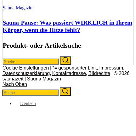
Sauna Magazin
Sauna-Pause: Was passiert WIRKLICH in Ihrem
Körper, wenn die Hitze fehlt?
Produkt- oder Artikelsuche
Search
Search
for:
Cookie Einstellungen |
*= gesponsorter Link
,
Impressum
,
Datenschutzerklärung
,
Kontaktadresse
,
Bildrechte
| © 2026
saunazeit | Sauna Magazin
Nach Oben
Search
Search
for:
Deutsch