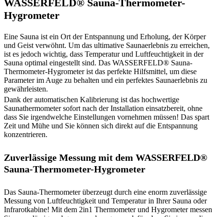
WASSERFELD® Sauna-Thermometer-
Hygrometer
Eine Sauna ist ein Ort der Entspannung und Erholung, der Körper
und Geist verwöhnt. Um das ultimative Saunaerlebnis zu erreichen,
ist es jedoch wichtig, dass Temperatur und Luftfeuchtigkeit in der
Sauna optimal eingestellt sind. Das WASSERFELD® Sauna-
Thermometer-Hygrometer ist das perfekte Hilfsmittel, um diese
Parameter im Auge zu behalten und ein perfektes Saunaerlebnis zu
gewährleisten.
Dank der automatischen Kalibrierung ist das hochwertige
Saunathermometer sofort nach der Installation einsatzbereit, ohne
dass Sie irgendwelche Einstellungen vornehmen müssen! Das spart
Zeit und Mühe und Sie können sich direkt auf die Entspannung
konzentrieren.
Zuverlässige Messung mit dem WASSERFELD®
Sauna-Thermometer-Hygrometer
Das Sauna-Thermometer überzeugt durch eine enorm zuverlässige
Messung von Luftfeuchtigkeit und Temperatur in Ihrer Sauna oder
Infrarotkabine! Mit dem 2in1 Thermometer und Hygrometer messen