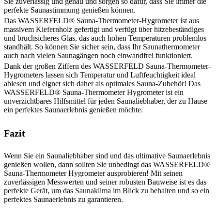
Sie zuverlässig und genau und sorgen so dafür, dass Sie immer die
perfekte Saunastimmung genießen können.
Das WASSERFELD® Sauna-Thermometer-Hygrometer ist aus
massivem Kiefernholz gefertigt und verfügt über hitzebeständiges
und bruchsicheres Glas, das auch hohen Temperaturen problemlos
standhält. So können Sie sicher sein, dass Ihr Saunathermometer
auch nach vielen Saunagängen noch einwandfrei funktioniert.
Dank der großen Ziffern des WASSERFELD Sauna-Thermometer-
Hygrometers lassen sich Temperatur und Luftfeuchtigkeit ideal
ablesen und eignet sich daher als optimales Sauna-Zubehör! Das
WASSERFELD® Sauna-Thermometer Hygrometer ist ein
unverzichtbares Hilfsmittel für jeden Saunaliebhaber, der zu Hause
ein perfektes Saunaerlebnis genießen möchte.
Fazit
Wenn Sie ein Saunaliebhaber sind und das ultimative Saunaerlebnis
genießen wollen, dann sollten Sie unbedingt das WASSERFELD®
Sauna-Thermometer Hygrometer ausprobieren! Mit seinen
zuverlässigen Messwerten und seiner robusten Bauweise ist es das
perfekte Gerät, um das Saunaklima im Blick zu behalten und so ein
perfektes Saunaerlebnis zu garantieren.