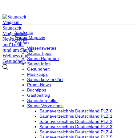
Startseite
Sauna Magazin
Sauna+
Wissenswertes
Sauna Tipps
Sauna Ratgeber
Sauna Infos
Gesundheit
Musiktipps
Sauna kurz erklärt
Promi-News
Buchtipps
Gastbeitrag
Saunahersteller
Sauna-Verzeichnis
Saunaverzeichnis Deutschland PLZ 0
Saunaverzeichnis Deutschland PLZ 1
Saunaverzeichnis Deutschland PLZ 2
Saunaverzeichnis Deutschland PLZ 3
Saunaverzeichnis Deutschland PLZ 4
Saunaverzeichnis Deutschland PLZ 5