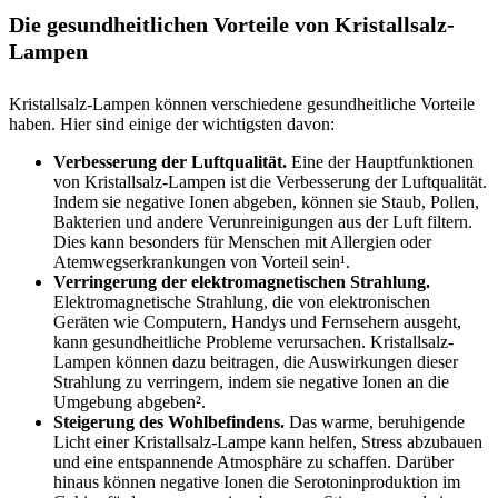
Die gesundheitlichen Vorteile von Kristallsalz-
Lampen
Kristallsalz-Lampen können verschiedene gesundheitliche Vorteile
haben. Hier sind einige der wichtigsten davon:
Verbesserung der Luftqualität.
Eine der Hauptfunktionen
von Kristallsalz-Lampen ist die Verbesserung der Luftqualität.
Indem sie negative Ionen abgeben, können sie Staub, Pollen,
Bakterien und andere Verunreinigungen aus der Luft filtern.
Dies kann besonders für Menschen mit Allergien oder
Atemwegserkrankungen von Vorteil sein¹.
Verringerung der elektromagnetischen Strahlung.
Elektromagnetische Strahlung, die von elektronischen
Geräten wie Computern, Handys und Fernsehern ausgeht,
kann gesundheitliche Probleme verursachen. Kristallsalz-
Lampen können dazu beitragen, die Auswirkungen dieser
Strahlung zu verringern, indem sie negative Ionen an die
Umgebung abgeben².
Steigerung des Wohlbefindens.
Das warme, beruhigende
Licht einer Kristallsalz-Lampe kann helfen, Stress abzubauen
und eine entspannende Atmosphäre zu schaffen. Darüber
hinaus können negative Ionen die Serotoninproduktion im