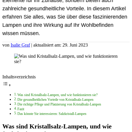
Elemente für Ihr Zuhause, sondern bieten auch
zahlreiche gesundheitliche Vorteile. In diesem Artikel
erfahren Sie alles, was Sie über diese faszinierenden
Lampen und ihre Wirkung auf Ihr Wohlbefinden
wissen müssen.
von
Isalie Graf
| aktualisiert am: 29. Juni 2023
Inhaltsverzeichnis
Was sind Kristallsalz-Lampen, und wie funktionieren sie?
Die gesundheitlichen Vorteile von Kristallsalz-Lampen
Die richtige Pflege und Platzierung von Kristallsalz-Lampen
Fazit
Das könnte Sie interessieren: Salzkristall-Lampen
Was sind Kristallsalz-Lampen, und wie