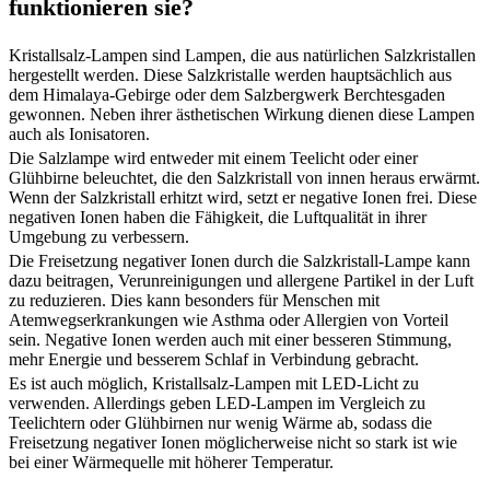
funktionieren sie?
Kristallsalz-Lampen sind Lampen, die aus natürlichen Salzkristallen
hergestellt werden. Diese Salzkristalle werden hauptsächlich aus
dem Himalaya-Gebirge oder dem Salzbergwerk Berchtesgaden
gewonnen. Neben ihrer ästhetischen Wirkung dienen diese Lampen
auch als Ionisatoren.
Die Salzlampe wird entweder mit einem Teelicht oder einer
Glühbirne beleuchtet, die den Salzkristall von innen heraus erwärmt.
Wenn der Salzkristall erhitzt wird, setzt er negative Ionen frei. Diese
negativen Ionen haben die Fähigkeit, die Luftqualität in ihrer
Umgebung zu verbessern.
Die Freisetzung negativer Ionen durch die Salzkristall-Lampe kann
dazu beitragen, Verunreinigungen und allergene Partikel in der Luft
zu reduzieren. Dies kann besonders für Menschen mit
Atemwegserkrankungen wie Asthma oder Allergien von Vorteil
sein. Negative Ionen werden auch mit einer besseren Stimmung,
mehr Energie und besserem Schlaf in Verbindung gebracht.
Es ist auch möglich, Kristallsalz-Lampen mit LED-Licht zu
verwenden. Allerdings geben LED-Lampen im Vergleich zu
Teelichtern oder Glühbirnen nur wenig Wärme ab, sodass die
Freisetzung negativer Ionen möglicherweise nicht so stark ist wie
bei einer Wärmequelle mit höherer Temperatur.