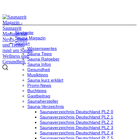
Startseite
Sauna Magazin
Sauna+
Wissenswertes
Sauna Tipps
Sauna Ratgeber
Sauna Infos
Gesundheit
Musiktipps
Sauna kurz erklärt
Promi-News
Buchtipps
Gastbeitrag
Saunahersteller
Sauna-Verzeichnis
Saunaverzeichnis Deutschland PLZ 0
Saunaverzeichnis Deutschland PLZ 1
Saunaverzeichnis Deutschland PLZ 2
Saunaverzeichnis Deutschland PLZ 3
Saunaverzeichnis Deutschland PLZ 4
Saunaverzeichnis Deutschland PLZ 5