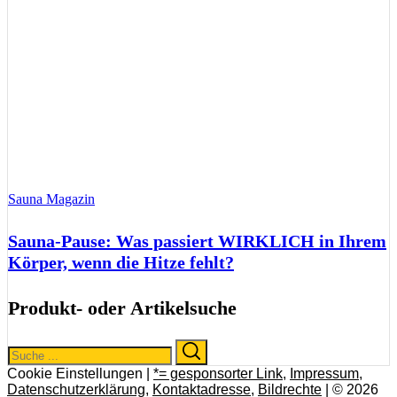
Sauna Magazin
Sauna-Pause: Was passiert WIRKLICH in Ihrem
Körper, wenn die Hitze fehlt?
Produkt- oder Artikelsuche
Search
Search
for:
Cookie Einstellungen |
*= gesponsorter Link
,
Impressum
,
Datenschutzerklärung
,
Kontaktadresse
,
Bildrechte
| © 2026