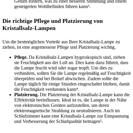
Gehirn fördern, was zu einer besseren Stimmung und einem
gesteigerten Wohlbefinden führen kann³.
Die richtige Pflege und Platzierung von
Kristallsalz-Lampen
Um die bestmöglichen Vorteile aus Ihrer Kristallsalz-Lampe zu
ziehen, ist eine angemessene Pflege und Platzierung wichtig.
Pflege.
Da Kristallsalz-Lampen hygroskopisch sind, ziehen
sie Feuchtigkeit aus der Luft an. Dies kann dazu führen, dass
die Lampe feucht wird oder sogar tropft. Um dies zu
verhindern, sollten Sie die Lampe regelmäßig auf Feuchtigkeit
überprüfen und bei Bedarf abwischen. Zudem sollte die
Lampe täglich für einige Stunden eingeschaltet bleiben, damit
die Feuchtigkeit verdunsten kann⁴.
Platzierung.
Die Platzierung der Kristallsalz-Lampe kann die
Effektivität beeinflussen. Ideal ist es, die Lampe in der Nähe
von elektronischen Geräten aufzustellen, um deren
elektromagnetische Strahlung zu neutralisieren. Auch im
Schlafzimmer kann eine Kristallsalz-Lampe zur Entspannung
und Verbesserung der Schlafqualität beitragen⁵.