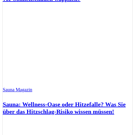
Sauna Magazin
Sauna: Wellness-Oase oder Hitzefalle? Was Sie
über das Hitzschlag-Risiko wissen müssen!