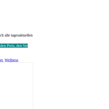
ch alle tagesaktuellen
den Preis, den Sie
et
,
Wellness