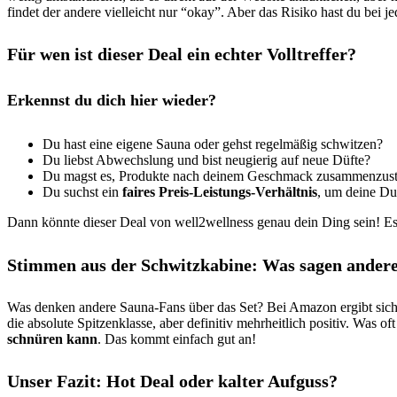
findet der andere vielleicht nur “okay”. Aber das Risiko hast du bei 
Für wen ist dieser Deal ein echter Volltreffer?
Erkennst du dich hier wieder?
Du hast eine eigene Sauna oder gehst regelmäßig schwitzen?
Du liebst Abwechslung und bist neugierig auf neue Düfte?
Du magst es, Produkte nach deinem Geschmack zusammenzust
Du suchst ein
faires Preis-Leistungs-Verhältnis
, um deine Du
Dann könnte dieser Deal von well2wellness genau dein Ding sein! Es
Stimmen aus der Schwitzkabine: Was sagen ander
Was denken andere Sauna-Fans über das Set? Bei Amazon ergibt sich 
die absolute Spitzenklasse, aber definitiv mehrheitlich positiv. Was of
schnüren kann
. Das kommt einfach gut an!
Unser Fazit: Hot Deal oder kalter Aufguss?