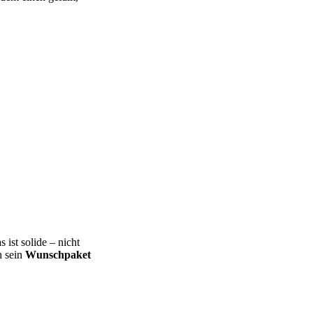
s ist solide – nicht
h sein
Wunschpaket