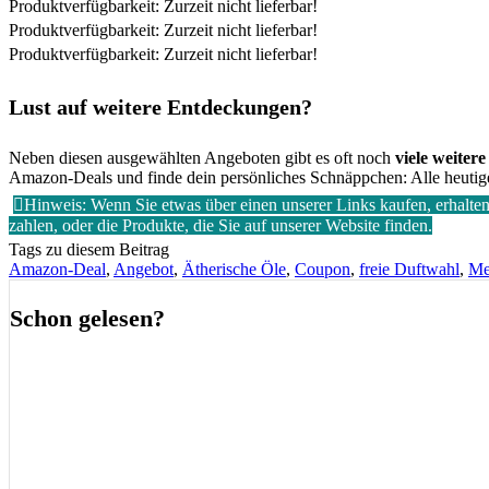
Produktverfügbarkeit: Zurzeit nicht lieferbar!
Produktverfügbarkeit: Zurzeit nicht lieferbar!
Produktverfügbarkeit: Zurzeit nicht lieferbar!
Lust auf weitere Entdeckungen?
Neben diesen ausgewählten Angeboten gibt es oft noch
viele weiter
Amazon-Deals und finde dein
persönliches Schnäppchen: Alle heuti
Hinweis: Wenn Sie etwas über einen unserer Links kaufen, erhalten 
zahlen, oder die Produkte, die Sie auf unserer Website finden.
Tags zu diesem Beitrag
Amazon-Deal
,
Angebot
,
Ätherische Öle
,
Coupon
,
freie Duftwahl
,
Me
Schon gelesen?