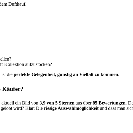
jedem Duftkauf.
ellen?
ft-Kollektion aufzustocken?
 ist die
perfekte Gelegenheit, günstig an Vielfalt zu kommen
.
e Käufer?
aktuell ein Bild von
3,9 von 5 Sternen
aus über
85 Bewertungen
. Da
t gelobt wird? Klar: Die
riesige Auswahlmöglichkeit
und dass man sic