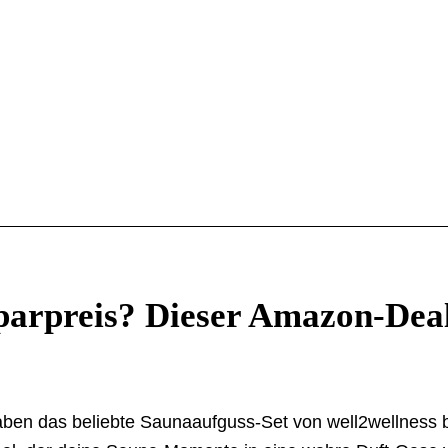
arpreis? Dieser Amazon-Deal
aben das beliebte Saunaaufguss-Set von well2wellness