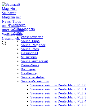
Startseite
Sauna Magazin
Sauna+
Wissenswertes
Sauna Tipps
Sauna Ratgeber
Sauna Infos
Gesundheit
Musiktipps
Sauna kurz erklärt
Promi-News
Buchtipps
Gastbeitrag
Saunahersteller
Sauna-Verzeichnis
Saunaverzeichnis Deutschland PLZ 0
Saunaverzeichnis Deutschland PLZ 1
Saunaverzeichnis Deutschland PLZ 2
Saunaverzeichnis Deutschland PLZ 3
Saunaverzeichnis Deutschland PLZ 4
Saunaverzeichnis Deutschland PLZ 5