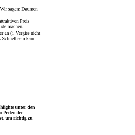
 Wir sagen: Daumen
traktiven Preis
eude machen.
 an (). Vergiss nicht
 Schnell sein kann
hlights unter den
en Perlen der
st, um richtig zu