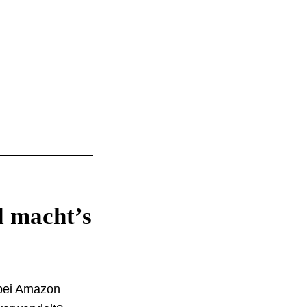
 macht’s
 bei Amazon