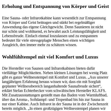
Erholung und Entspannung von Körper und Geist
Eine Sauna- oder Infrarotkabine kann wesentlich zur Entspannung
von Körper und Geist beitragen und stärkt bei regelmäßiger
Anwendung das eigene Gleichgewicht. Denn Saunieren ist nicht
nur schön und wohltuend, es bewahrt auch Leistungsfähigkeit und
Lebensfreude. Einfach einmal loszulassen und zu entspannen
bedeutet für viele stressgeplagte Menschen einen wichtigen
Ausgleich, den immer mehr zu schätzen wissen.
Wohlfühltempel mit viel Komfort und Luxus
Die Hersteller von Saunen und Infrarotkabinen bieten dafür
vielfältige Möglichkeiten. Neben kleinen Lösungen bei wenig Platz
gibt es ganze Wellnesstempel mit Komfort und Luxus. „Aus unserer
langjährigen Erfahrung heraus wissen wir, dass ein mit Sorgfalt
geplanter Wellnessbereich langanhaltende Saunafreude sichert“,
erklärt Stefan Echterbecker vom schwäbischen Hersteller KLAFS.
Mit Zusatzausstattungen genießt man das Baden vom Warmluftbad,
über das Aroma-, Softdampf- und Tropenbad bis hin zur Sauna in
nur einer Kabine. Auch Infrarot in der Sauna ist in der Zwischenzeit
bereits möglich. „In einen großzügigen Wellnesstempel planen wir