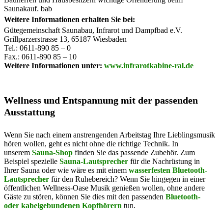
Saunakauf. bab
Weitere Informationen erhalten Sie bei:
Gütegemeinschaft Saunabau, Infrarot und Dampfbad e.V.
Grillparzerstrasse 13, 65187 Wiesbaden
Tel.: 0611-890 85 – 0
Fax.: 0611-890 85 – 10
Weitere Informationen unter:
www.infrarotkabine-ral.de
Wellness und Entspannung mit der passenden
Ausstattung
Wenn Sie nach einem anstrengenden Arbeitstag Ihre Lieblingsmusik
hören wollen, geht es nicht ohne die richtige Technik. In
unserem
Sauna-Shop
finden Sie das passende Zubehör. Zum
Beispiel spezielle
Sauna-Lautsprecher
für die Nachrüstung in
Ihrer Sauna oder wie wäre es mit einem
wasserfesten Bluetooth-
Lautsprecher
für den Ruhebereich? Wenn Sie hingegen in einer
öffentlichen Wellness-Oase Musik genießen wollen, ohne andere
Gäste zu stören, können Sie dies mit den passenden
Bluetooth-
oder kabelgebundenen Kopfhörern
tun.