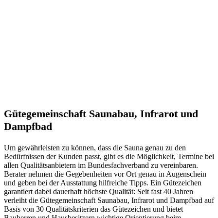
Gütegemeinschaft Saunabau, Infrarot und
Dampfbad
Um gewährleisten zu können, dass die Sauna genau zu den
Bedürfnissen der Kunden passt, gibt es die Möglichkeit, Termine bei
allen Qualitätsanbietern im Bundesfachverband zu vereinbaren.
Berater nehmen die Gegebenheiten vor Ort genau in Augenschein
und geben bei der Ausstattung hilfreiche Tipps. Ein Gütezeichen
garantiert dabei dauerhaft höchste Qualität: Seit fast 40 Jahren
verleiht die Gütegemeinschaft Saunabau, Infrarot und Dampfbad auf
Basis von 30 Qualitätskriterien das Gütezeichen und bietet
Bauherren und Hausbesitzern wichtige Orientierung beim