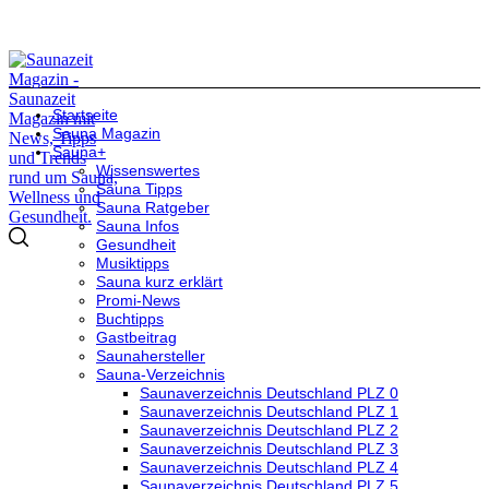
Startseite
Sauna Magazin
Sauna+
Wissenswertes
Sauna Tipps
Sauna Ratgeber
Sauna Infos
Gesundheit
Musiktipps
Sauna kurz erklärt
Promi-News
Buchtipps
Gastbeitrag
Saunahersteller
Sauna-Verzeichnis
Saunaverzeichnis Deutschland PLZ 0
Saunaverzeichnis Deutschland PLZ 1
Saunaverzeichnis Deutschland PLZ 2
Saunaverzeichnis Deutschland PLZ 3
Saunaverzeichnis Deutschland PLZ 4
Saunaverzeichnis Deutschland PLZ 5