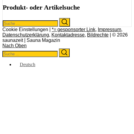
Produkt- oder Artikelsuche
Search
Search
for:
Cookie Einstellungen |
*= gesponsorter Link
,
Impressum
,
Datenschutzerklärung
,
Kontaktadresse
,
Bildrechte
| © 2026
saunazeit | Sauna Magazin
Nach Oben
Search
Search
for:
Deutsch