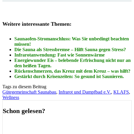
Weitere interessante Themen:
Saunaofen-Stromanschluss: Was Sie unbedingt beachten
müssen!
Die Sauna als Stressbremse – Hilft Sauna gegen Stress?
Infrarotanwendung: Fast wie Sonnenwärme
Energiewunder Eis – belebende Erfrischung nicht nur an
den heißen Tagen.
Rückenschmerzen, das Kreuz mit dem Kreuz – was hilft?
Gestärkt durch Krisenzeiten: So gesund ist Saunieren.
Tags zu diesem Beitrag
Gütegemeinschaft Saunabau
,
Infrarot und Dampfbad e.V.
,
KLAFS
,
Wellness
Schon gelesen?