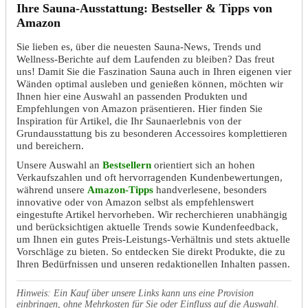
Ihre Sauna-Ausstattung: Bestseller & Tipps von
Amazon
Sie lieben es, über die neuesten Sauna-News, Trends und
Wellness-Berichte auf dem Laufenden zu bleiben? Das freut
uns! Damit Sie die Faszination Sauna auch in Ihren eigenen vier
Wänden optimal ausleben und genießen können, möchten wir
Ihnen hier eine Auswahl an passenden Produkten und
Empfehlungen von Amazon präsentieren. Hier finden Sie
Inspiration für Artikel, die Ihr Saunaerlebnis von der
Grundausstattung bis zu besonderen Accessoires komplettieren
und bereichern.
Unsere Auswahl an
Bestsellern
orientiert sich an hohen
Verkaufszahlen und oft hervorragenden Kundenbewertungen,
während unsere
Amazon-Tipps
handverlesene, besonders
innovative oder von Amazon selbst als empfehlenswert
eingestufte Artikel hervorheben. Wir recherchieren unabhängig
und berücksichtigen aktuelle Trends sowie Kundenfeedback,
um Ihnen ein gutes Preis-Leistungs-Verhältnis und stets aktuelle
Vorschläge zu bieten. So entdecken Sie direkt Produkte, die zu
Ihren Bedürfnissen und unseren redaktionellen Inhalten passen.
Hinweis: Ein Kauf über unsere Links kann uns eine Provision
einbringen, ohne Mehrkosten für Sie oder Einfluss auf die Auswahl.