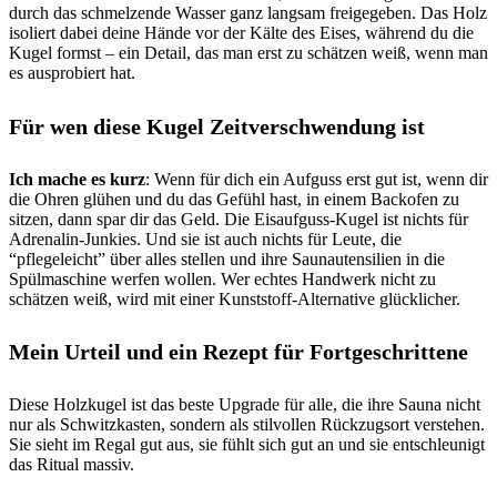
durch das schmelzende Wasser ganz langsam freigegeben. Das Holz
isoliert dabei deine Hände vor der Kälte des Eises, während du die
Kugel formst – ein Detail, das man erst zu schätzen weiß, wenn man
es ausprobiert hat.
Für wen diese Kugel Zeitverschwendung ist
Ich mache es kurz
: Wenn für dich ein Aufguss erst gut ist, wenn dir
die Ohren glühen und du das Gefühl hast, in einem Backofen zu
sitzen, dann spar dir das Geld. Die Eisaufguss-Kugel ist nichts für
Adrenalin-Junkies. Und sie ist auch nichts für Leute, die
“pflegeleicht” über alles stellen und ihre Saunautensilien in die
Spülmaschine werfen wollen. Wer echtes Handwerk nicht zu
schätzen weiß, wird mit einer Kunststoff-Alternative glücklicher.
Mein Urteil und ein Rezept für Fortgeschrittene
Diese Holzkugel ist das beste Upgrade für alle, die ihre Sauna nicht
nur als Schwitzkasten, sondern als stilvollen Rückzugsort verstehen.
Sie sieht im Regal gut aus, sie fühlt sich gut an und sie entschleunigt
das Ritual massiv.