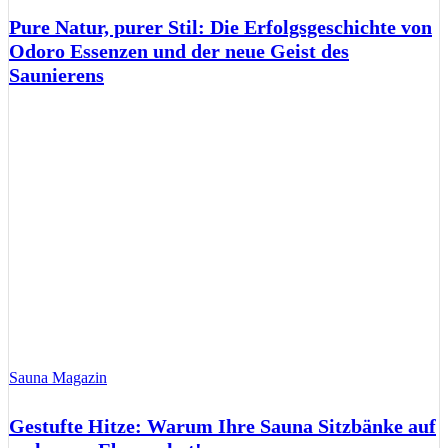
Pure Natur, purer Stil: Die Erfolgsgeschichte von
Odoro Essenzen und der neue Geist des
Saunierens
Sauna Magazin
Gestufte Hitze: Warum Ihre Sauna Sitzbänke auf