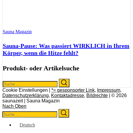
Sauna Magazin
Sauna-Pause: Was passiert WIRKLICH in Ihrem
Körper, wenn die Hitze fehlt?
Produkt- oder Artikelsuche
Search
Search
for:
Cookie Einstellungen |
*= gesponsorter Link
,
Impressum
,
Datenschutzerklärung
,
Kontaktadresse
,
Bildrechte
| © 2026
saunazeit | Sauna Magazin
Nach Oben
Search
Search
for:
Deutsch