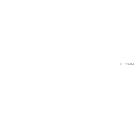
© sauna