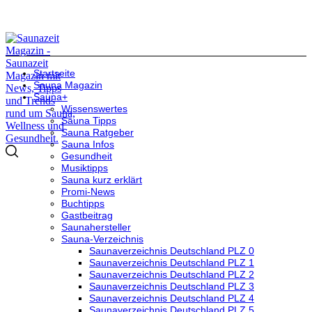
Startseite
Sauna Magazin
Sauna+
Wissenswertes
Sauna Tipps
Sauna Ratgeber
Sauna Infos
Gesundheit
Musiktipps
Sauna kurz erklärt
Promi-News
Buchtipps
Gastbeitrag
Saunahersteller
Sauna-Verzeichnis
Saunaverzeichnis Deutschland PLZ 0
Saunaverzeichnis Deutschland PLZ 1
Saunaverzeichnis Deutschland PLZ 2
Saunaverzeichnis Deutschland PLZ 3
Saunaverzeichnis Deutschland PLZ 4
Saunaverzeichnis Deutschland PLZ 5