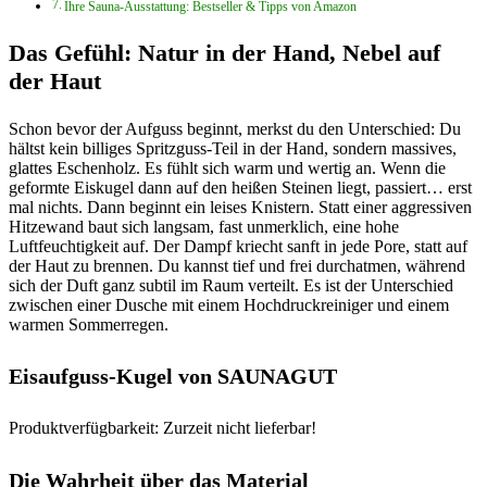
Ihre Sauna-Ausstattung: Bestseller & Tipps von Amazon
Das Gefühl: Natur in der Hand, Nebel auf
der Haut
Schon bevor der Aufguss beginnt, merkst du den Unterschied: Du
hältst kein billiges Spritzguss-Teil in der Hand, sondern massives,
glattes Eschenholz. Es fühlt sich warm und wertig an. Wenn die
geformte Eiskugel dann auf den heißen Steinen liegt, passiert… erst
mal nichts. Dann beginnt ein leises Knistern. Statt einer aggressiven
Hitzewand baut sich langsam, fast unmerklich, eine hohe
Luftfeuchtigkeit auf. Der Dampf kriecht sanft in jede Pore, statt auf
der Haut zu brennen. Du kannst tief und frei durchatmen, während
sich der Duft ganz subtil im Raum verteilt. Es ist der Unterschied
zwischen einer Dusche mit einem Hochdruckreiniger und einem
warmen Sommerregen.
Eisaufguss-Kugel von SAUNAGUT
Produktverfügbarkeit: Zurzeit nicht lieferbar!
Die Wahrheit über das Material