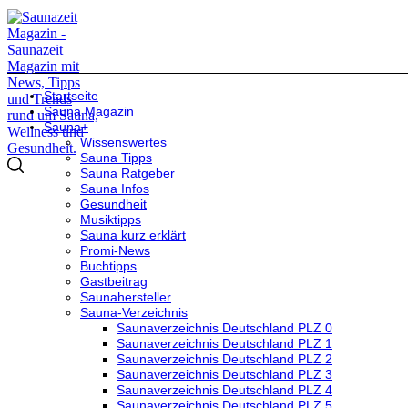
Startseite
Sauna Magazin
Sauna+
Wissenswertes
Sauna Tipps
Sauna Ratgeber
Sauna Infos
Gesundheit
Musiktipps
Sauna kurz erklärt
Promi-News
Buchtipps
Gastbeitrag
Saunahersteller
Sauna-Verzeichnis
Saunaverzeichnis Deutschland PLZ 0
Saunaverzeichnis Deutschland PLZ 1
Saunaverzeichnis Deutschland PLZ 2
Saunaverzeichnis Deutschland PLZ 3
Saunaverzeichnis Deutschland PLZ 4
Saunaverzeichnis Deutschland PLZ 5