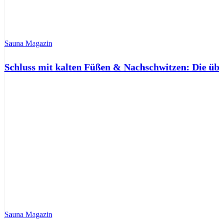
Sauna Magazin
Schluss mit kalten Füßen & Nachschwitzen: Die ü
Sauna Magazin