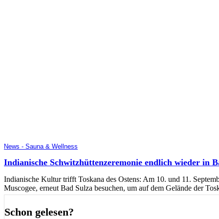
News - Sauna & Wellness
Indianische Schwitzhüttenzeremonie endlich wieder in B
Indianische Kultur trifft Toskana des Ostens: Am 10. und 11. Sep
Muscogee, erneut Bad Sulza besuchen, um auf dem Gelände der Toska
Schon gelesen?