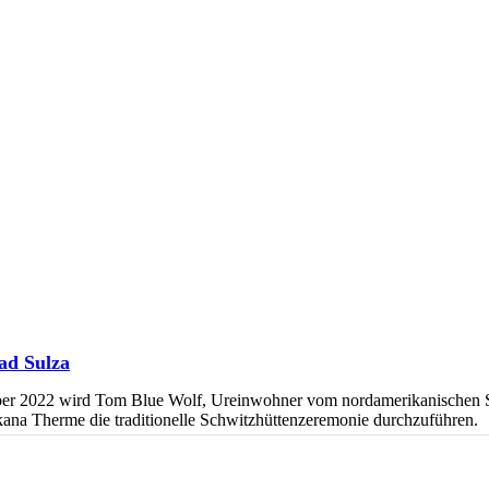
ad Sulza
tember 2022 wird Tom Blue Wolf, Ureinwohner vom nordamerikanischen
na Therme die traditionelle Schwitzhüttenzeremonie durchzuführen.