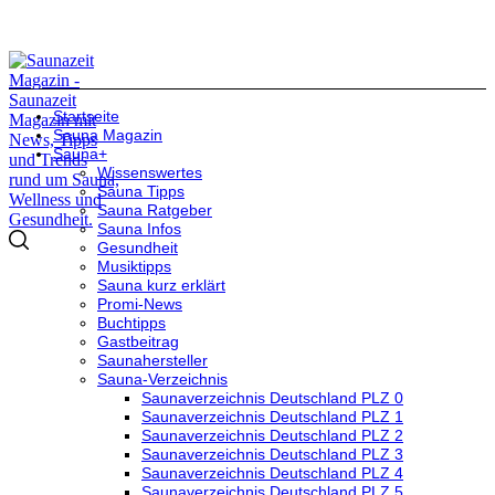
Startseite
Sauna Magazin
Sauna+
Wissenswertes
Sauna Tipps
Sauna Ratgeber
Sauna Infos
Gesundheit
Musiktipps
Sauna kurz erklärt
Promi-News
Buchtipps
Gastbeitrag
Saunahersteller
Sauna-Verzeichnis
Saunaverzeichnis Deutschland PLZ 0
Saunaverzeichnis Deutschland PLZ 1
Saunaverzeichnis Deutschland PLZ 2
Saunaverzeichnis Deutschland PLZ 3
Saunaverzeichnis Deutschland PLZ 4
Saunaverzeichnis Deutschland PLZ 5