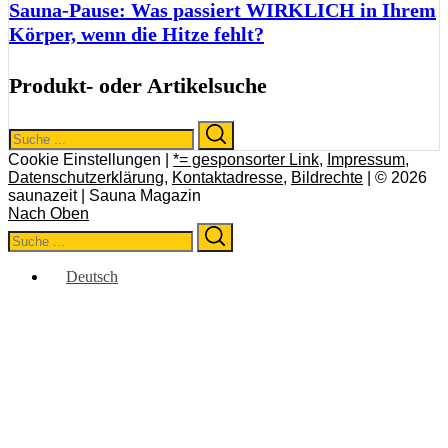
Sauna-Pause: Was passiert WIRKLICH in Ihrem
Körper, wenn die Hitze fehlt?
Produkt- oder Artikelsuche
Search
Search
for:
Cookie Einstellungen |
*= gesponsorter Link
,
Impressum
,
Datenschutzerklärung
,
Kontaktadresse
,
Bildrechte
| © 2026
saunazeit | Sauna Magazin
Nach Oben
Search
Search
for:
Deutsch