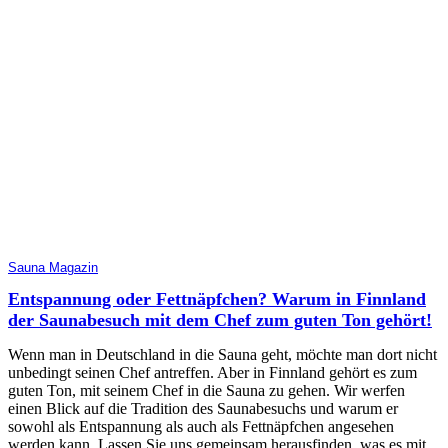
Sauna Magazin
Entspannung oder Fettnäpfchen? Warum in Finnland
der Saunabesuch mit dem Chef zum guten Ton gehört!
Wenn man in Deutschland in die Sauna geht, möchte man dort nicht
unbedingt seinen Chef antreffen. Aber in Finnland gehört es zum
guten Ton, mit seinem Chef in die Sauna zu gehen. Wir werfen
einen Blick auf die Tradition des Saunabesuchs und warum er
sowohl als Entspannung als auch als Fettnäpfchen angesehen
werden kann. Lassen Sie uns gemeinsam herausfinden, was es mit