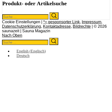
Produkt- oder Artikelsuche
Search
Search
for:
Cookie Einstellungen |
*= gesponsorter Link
,
Impressum
,
Datenschutzerklärung
,
Kontaktadresse
,
Bildrechte
| © 2026
saunazeit | Sauna Magazin
Nach Oben
Search
Search
for:
English
(
Englisch
)
Deutsch