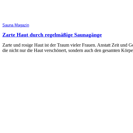
Sauna Magazin
Zarte Haut durch regelmäßige Saunagänge
Zarte und rosige Haut ist der Traum vieler Frauen. Anstatt Zeit und Ge
die nicht nur die Haut verschönert, sondern auch den gesamten Körpe