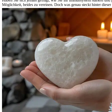
Haben Sie sich jemals gefragt, wie Sie Ihr Immunsystem stärken und 
Möglichkeit, beides zu vereinen. Doch was genau steckt hinter dieser