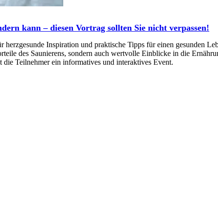
ern kann – diesen Vortrag sollten Sie nicht verpassen!
rzgesunde Inspiration und praktische Tipps für einen gesunden Lebe
rteile des Saunierens, sondern auch wertvolle Einblicke in die Ernähru
t die Teilnehmer ein informatives und interaktives Event.