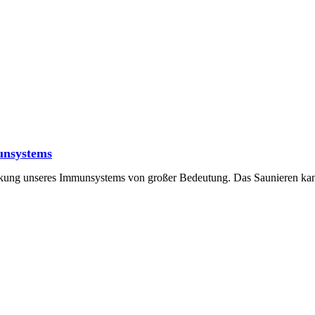
unsystems
tärkung unseres Immunsystems von großer Bedeutung. Das Saunieren kan