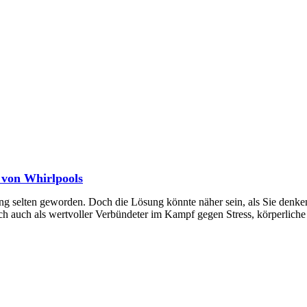
 von Whirlpools
g selten geworden. Doch die Lösung könnte näher sein, als Sie denke
ich auch als wertvoller Verbündeter im Kampf gegen Stress, körperlic