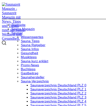
Startseite
Sauna Magazin
Sauna+
Wissenswertes
Sauna Tipps
Sauna Ratgeber
Sauna Infos
Gesundheit
Musiktipps
Sauna kurz erklärt
Promi-News
Buchtipps
Gastbeitrag
Saunahersteller
Sauna-Verzeichnis
Saunaverzeichnis Deutschland PLZ 0
Saunaverzeichnis Deutschland PLZ 1
Saunaverzeichnis Deutschland PLZ 2
Saunaverzeichnis Deutschland PLZ 3
Saunaverzeichnis Deutschland PLZ 4
Saunaverzeichnis Deutschland PLZ 5