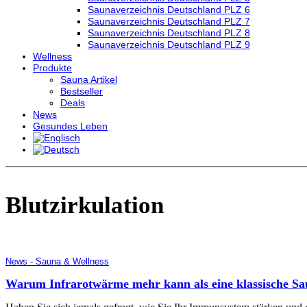
Saunaverzeichnis Deutschland PLZ 6
Saunaverzeichnis Deutschland PLZ 7
Saunaverzeichnis Deutschland PLZ 8
Saunaverzeichnis Deutschland PLZ 9
Wellness
Produkte
Sauna Artikel
Bestseller
Deals
News
Gesundes Leben
Blutzirkulation
News - Sauna & Wellness
Warum Infrarotwärme mehr kann als eine klassische S