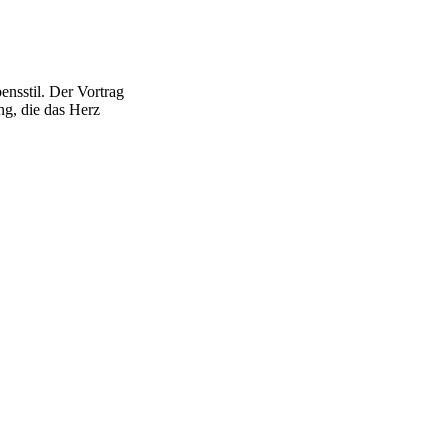
nsstil. Der Vortrag
ng, die das Herz