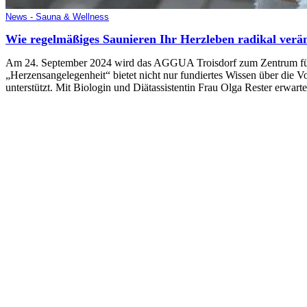
News - Sauna & Wellness
Wie regelmäßiges Saunieren Ihr Herzleben radikal veränd
Am 24. September 2024 wird das AGGUA Troisdorf zum Zentrum für he
„Herzensangelegenheit“ bietet nicht nur fundiertes Wissen über die Vo
unterstützt. Mit Biologin und Diätassistentin Frau Olga Rester erwarte