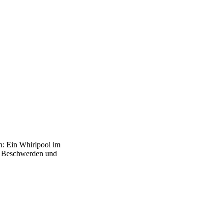
n: Ein Whirlpool im
he Beschwerden und