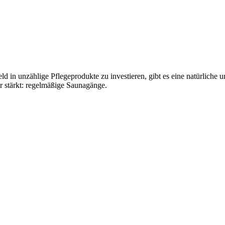
ld in unzählige Pflegeprodukte zu investieren, gibt es eine natürliche 
r stärkt: regelmäßige Saunagänge.