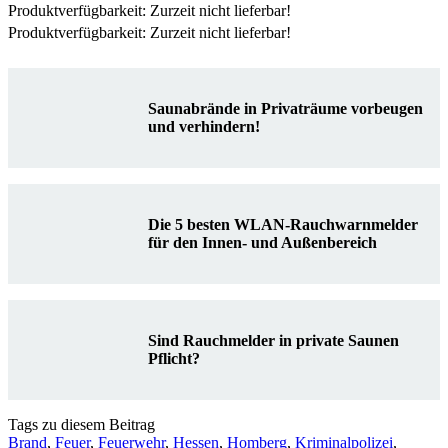
Produktverfügbarkeit: Zurzeit nicht lieferbar!
Produktverfügbarkeit: Zurzeit nicht lieferbar!
Saunabrände in Privaträume vorbeugen
und verhindern!
Die 5 besten WLAN-Rauchwarnmelder
für den Innen- und Außenbereich
Sind Rauchmelder in private Saunen
Pflicht?
Tags zu diesem Beitrag
Brand
,
Feuer
,
Feuerwehr
,
Hessen
,
Homberg
,
Kriminalpolizei
,