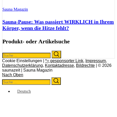
Sauna Magazin
Sauna-Pause: Was passiert WIRKLICH in Ihrem
Körper, wenn die Hitze fehlt?
Produkt- oder Artikelsuche
Search
Search
for:
Cookie Einstellungen |
*= gesponsorter Link
,
Impressum
,
Datenschutzerklärung
,
Kontaktadresse
,
Bildrechte
| © 2026
saunazeit | Sauna Magazin
Nach Oben
Search
Search
for:
Deutsch