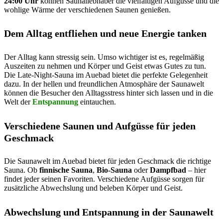
24:00 Uhr
können Saunaliebhaber die vielfältigen Aufgüsse und die
wohlige Wärme der verschiedenen Saunen genießen.
Dem Alltag entfliehen und neue Energie tanken
Der Alltag kann stressig sein. Umso wichtiger ist es, regelmäßig
Auszeiten zu nehmen und Körper und Geist etwas Gutes zu tun.
Die Late-Night-Sauna im Auebad bietet die perfekte Gelegenheit
dazu. In der hellen und freundlichen Atmosphäre der Saunawelt
können die Besucher den Alltagsstress hinter sich lassen und in die
Welt der
Entspannung
eintauchen.
Verschiedene Saunen und Aufgüsse für jeden
Geschmack
Die Saunawelt im Auebad bietet für jeden Geschmack die richtige
Sauna. Ob
finnische Sauna
,
Bio-Sauna
oder
Dampfbad
– hier
findet jeder seinen Favoriten. Verschiedene Aufgüsse sorgen für
zusätzliche Abwechslung und beleben Körper und Geist.
Abwechslung und Entspannung in der Saunawelt