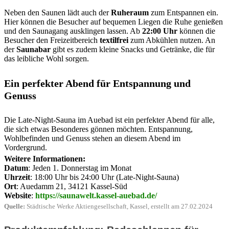
Neben den Saunen lädt auch der
Ruheraum
zum Entspannen ein.
Hier können die Besucher auf bequemen Liegen die Ruhe genießen
und den Saunagang ausklingen lassen. Ab
22:00 Uhr
können die
Besucher den Freizeitbereich
textilfrei
zum Abkühlen nutzen. An
der
Saunabar
gibt es zudem kleine Snacks und Getränke, die für
das leibliche Wohl sorgen.
Ein perfekter Abend für Entspannung und
Genuss
Die Late-Night-Sauna im Auebad ist ein perfekter Abend für alle,
die sich etwas Besonderes gönnen möchten. Entspannung,
Wohlbefinden und Genuss stehen an diesem Abend im
Vordergrund.
Weitere Informationen:
Datum
: Jeden 1. Donnerstag im Monat
Uhrzeit
: 18:00 Uhr bis 24:00 Uhr (Late-Night-Sauna)
Ort
: Auedamm 21, 34121 Kassel-Süd
Website
:
https://saunawelt.kassel-auebad.de/
Quelle:
Städtische Werke Aktiengesellschaft, Kassel, erstellt am 27.02.2024