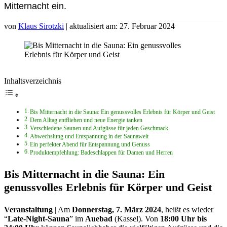
Mitternacht ein.
von
Klaus Sirotzki
| aktualisiert am: 27. Februar 2024
Inhaltsverzeichnis
Bis Mitternacht in die Sauna: Ein genussvolles Erlebnis für Körper und Geist
Dem Alltag entfliehen und neue Energie tanken
Verschiedene Saunen und Aufgüsse für jeden Geschmack
Abwechslung und Entspannung in der Saunawelt
Ein perfekter Abend für Entspannung und Genuss
Produktempfehlung: Badeschlappen für Damen und Herren
Bis Mitternacht in die Sauna: Ein
genussvolles Erlebnis für Körper und Geist
Veranstaltung
| Am
Donnerstag, 7. März 2024
, heißt es wieder
“
Late-Night-Sauna
” im
Auebad
(Kassel). Von
18:00 Uhr bis