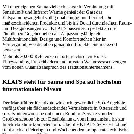
Mit einer eigenen Sauna vielleicht sogar in Verbindung mit
Sanarium® und Infrarot-Wärme genießt der Gast das
Entspannungsangebot völlig unabhängig und flexibel. Die
maßgeschneiderten Produkte und bis ins Detail durchdachten Raum-
und Designlösungen von KLAFS passen sich perfekt an die
räumlichen Gegebenheiten an. Anpassungsfähigkeit,
Multifunktionalität, Design und Komfort stehen hier im
Vordergrund, wie die oben genannten Projekte eindrucksvoll
beweisen.
Mehr als 30.000 Referenzen in österreichischen Hotels,
Fitnessstudios, Freizeitbädern und privaten Wellnessoasen zeugen
vom hohen Qualitätsanspruch des Traditionsunternehmens.
KLAFS steht für Sauna und Spa auf höchstem
internationalen Niveau
Der Marktführer für private wie auch gewerbliche Spa-Angebote
verfügt über ein flächendeckendes Vertriebsnetz in Österreich und
setzt Kundenwünsche mit einem Rundum-Service von der
Grobkonzeption bis zur Detailplanung, vom Innenausbau bis zur
Inbetriebnahme kompetent um. Über die KLAFS Service-Hotline
steht auch an Feiertagen und Wochenenden kompetente technische