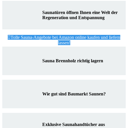
Saunatüren öffnen Ihnen eine Welt der
Regeneration und Entspannung
Tolle Sauna-Angebote bei Amazon online kaufen und liefern
lassen!
Sauna Brennholz richtig lagern
Wie gut sind Baumarkt Saunen?
Exklusive Saunahandtücher aus