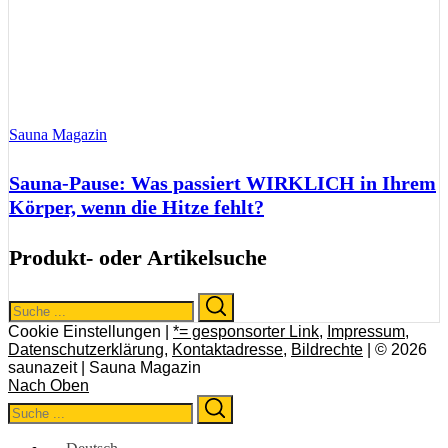
Sauna Magazin
Sauna-Pause: Was passiert WIRKLICH in Ihrem
Körper, wenn die Hitze fehlt?
Produkt- oder Artikelsuche
Search
Search
for:
Cookie Einstellungen |
*= gesponsorter Link
,
Impressum
,
Datenschutzerklärung
,
Kontaktadresse
,
Bildrechte
| © 2026
saunazeit | Sauna Magazin
Nach Oben
Search
Search
for: