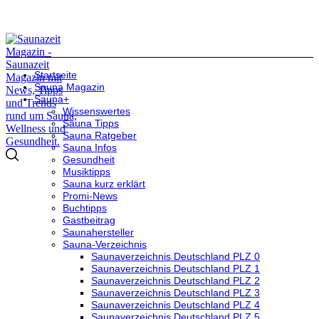
Startseite
Sauna Magazin
Sauna+
Wissenswertes
Sauna Tipps
Sauna Ratgeber
Sauna Infos
Gesundheit
Musiktipps
Sauna kurz erklärt
Promi-News
Buchtipps
Gastbeitrag
Saunahersteller
Sauna-Verzeichnis
Saunaverzeichnis Deutschland PLZ 0
Saunaverzeichnis Deutschland PLZ 1
Saunaverzeichnis Deutschland PLZ 2
Saunaverzeichnis Deutschland PLZ 3
Saunaverzeichnis Deutschland PLZ 4
Saunaverzeichnis Deutschland PLZ 5