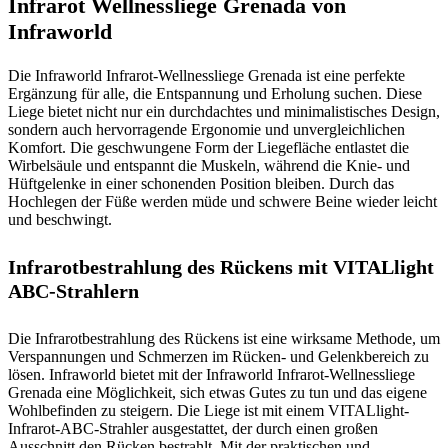
Infrarot Wellnessliege Grenada von
Infraworld
Die Infraworld Infrarot-Wellnessliege Grenada ist eine perfekte
Ergänzung für alle, die Entspannung und Erholung suchen. Diese
Liege bietet nicht nur ein durchdachtes und minimalistisches Design,
sondern auch hervorragende Ergonomie und unvergleichlichen
Komfort. Die geschwungene Form der Liegefläche entlastet die
Wirbelsäule und entspannt die Muskeln, während die Knie- und
Hüftgelenke in einer schonenden Position bleiben. Durch das
Hochlegen der Füße werden müde und schwere Beine wieder leicht
und beschwingt.
Infrarotbestrahlung des Rückens mit VITALlight
ABC-Strahlern
Die Infrarotbestrahlung des Rückens ist eine wirksame Methode, um
Verspannungen und Schmerzen im Rücken- und Gelenkbereich zu
lösen. Infraworld bietet mit der Infraworld Infrarot-Wellnessliege
Grenada eine Möglichkeit, sich etwas Gutes zu tun und das eigene
Wohlbefinden zu steigern. Die Liege ist mit einem VITALlight-
Infrarot-ABC-Strahler ausgestattet, der durch einen großen
Ausschnitt den Rücken bestrahlt. Mit der praktischen und