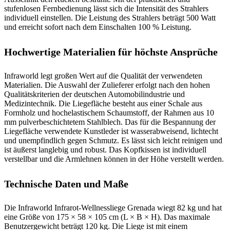
stufenlosen Fernbedienung lässt sich die Intensität des Strahlers
individuell einstellen. Die Leistung des Strahlers beträgt 500 Watt
und erreicht sofort nach dem Einschalten 100 % Leistung.
Hochwertige Materialien für höchste Ansprüche
Infraworld legt großen Wert auf die Qualität der verwendeten
Materialien. Die Auswahl der Zulieferer erfolgt nach den hohen
Qualitätskriterien der deutschen Automobilindustrie und
Medizintechnik. Die Liegefläche besteht aus einer Schale aus
Formholz und hochelastischem Schaumstoff, der Rahmen aus 10
mm pulverbeschichtetem Stahlblech. Das für die Bespannung der
Liegefläche verwendete Kunstleder ist wasserabweisend, lichtecht
und unempfindlich gegen Schmutz. Es lässt sich leicht reinigen und
ist äußerst langlebig und robust. Das Kopfkissen ist individuell
verstellbar und die Armlehnen können in der Höhe verstellt werden.
Technische Daten und Maße
Die Infraworld Infrarot-Wellnessliege Grenada wiegt 82 kg und hat
eine Größe von 175 × 58 × 105 cm (L × B × H). Das maximale
Benutzergewicht beträgt 120 kg. Die Liege ist mit einem