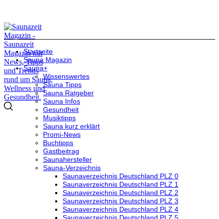
Startseite
Sauna Magazin
Sauna+
Wissenswertes
Sauna Tipps
Sauna Ratgeber
Sauna Infos
Gesundheit
Musiktipps
Sauna kurz erklärt
Promi-News
Buchtipps
Gastbeitrag
Saunahersteller
Sauna-Verzeichnis
Saunaverzeichnis Deutschland PLZ 0
Saunaverzeichnis Deutschland PLZ 1
Saunaverzeichnis Deutschland PLZ 2
Saunaverzeichnis Deutschland PLZ 3
Saunaverzeichnis Deutschland PLZ 4
Saunaverzeichnis Deutschland PLZ 5