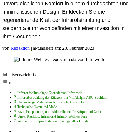
unvergleichlichen Komfort in einem durchdachten und
minimalistischen Design. Entdecken Sie die
regenerierende Kraft der Infrarotstrahlung und
steigern Sie Ihr Wohlbefinden mit einer Investition in
Ihre Gesundheit.
von
Redaktion
| aktualisiert am: 28. Februar 2023
Inhaltsverzeichnis
Infrarot Wellnessliege Grenada von Infraworld
Infrarotbestrahlung des Rückens mit VITALlight ABC-Strahlern
Hochwertige Materialien für höchste Ansprüche
Technische Daten und Maße
Fazit: Entspannung und Wohlbefinden für Körper und Geist
Unser Kauftipp: Infraworld Infrarot Wellnessliege
Weitere Infrarotprodukte, die Ihnen gefallen könnten