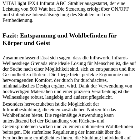
VITALlight IPX4-Infrarot-ABC-Strahler ausgestattet, der eine
Leistung von 500 Watt hat. Die Steuerung erfolgt über ON/OFF
und stufenlose Intensitätsregelung des Strahlers mit der
Fernbedienung.
Fazit: Entspannung und Wohlbefinden für
Körper und Geist
Zusammenfassend lässt sich sagen, dass die Infraworld Infrarot-
Wellnessliege Grenada eine ideale Lösung für Menschen ist, die auf
der Suche nach einer Möglichkeit sind, sich zu entspannen und ihre
Gesundheit zu fördern. Die Liege bietet perfekte Ergonomie und
hervorragenden Komfort, der durch ihr durchdachtes,
minimalistisches Design ergänzt wird. Dank der Verwendung von
hochwertigen Materialien und einer präzisen Verarbeitung ist die
Wellnessliege robust, langlebig und äußerst pflegeleicht.
Besonders hervorzuheben ist die Möglichkeit der
Infrarotbestrahlung, die einen zusätzlichen Nutzen für das
Wohlbefinden bietet. Die regelmäßige Anwendung kann
unterstützend bei der Behandlung von Rücken- und
Gelenkproblemen wirken und zu einem optimierten Wohlbefinden
beitragen. Die stufenlose Regulierung der Intensität über die
Fernbedienung ermöglicht es Ihnen, die Strahlung individuell auf