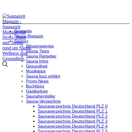
Startseite
Sauna Magazin
Sauna+
Wissenswertes
Sauna Tipps
Sauna Ratgeber
Sauna Infos
Gesundheit
Musiktipps
Sauna kurz erklärt
Promi-News
Buchtipps
Gastbeitrag
Saunahersteller
Sauna-Verzeichnis
Saunaverzeichnis Deutschland PLZ 0
Saunaverzeichnis Deutschland PLZ 1
Saunaverzeichnis Deutschland PLZ 2
Saunaverzeichnis Deutschland PLZ 3
Saunaverzeichnis Deutschland PLZ 4
Saunaverzeichnis Deutschland PLZ 5