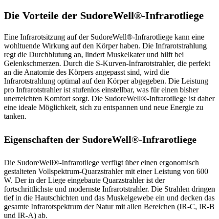
Die Vorteile der SudoreWell®-Infrarotliege
Eine Infrarotsitzung auf der SudoreWell®-Infrarotliege kann eine
wohltuende Wirkung auf den Körper haben. Die Infrarotstrahlung
regt die Durchblutung an, lindert Muskelkater und hilft bei
Gelenkschmerzen. Durch die S-Kurven-Infrarotstrahler, die perfekt
an die Anatomie des Körpers angepasst sind, wird die
Infrarotstrahlung optimal auf den Körper abgegeben. Die Leistung
pro Infrarotstrahler ist stufenlos einstellbar, was für einen bisher
unerreichten Komfort sorgt. Die SudoreWell®-Infrarotliege ist daher
eine ideale Möglichkeit, sich zu entspannen und neue Energie zu
tanken.
Eigenschaften der SudoreWell®-Infrarotliege
Die SudoreWell®-Infrarotliege verfügt über einen ergonomisch
gestalteten Vollspektrum-Quarzstrahler mit einer Leistung von 600
W. Der in der Liege eingebaute Quarzstrahler ist der
fortschrittlichste und modernste Infrarotstrahler. Die Strahlen dringen
tief in die Hautschichten und das Muskelgewebe ein und decken das
gesamte Infrarotspektrum der Natur mit allen Bereichen (IR-C, IR-B
und IR-A) ab.