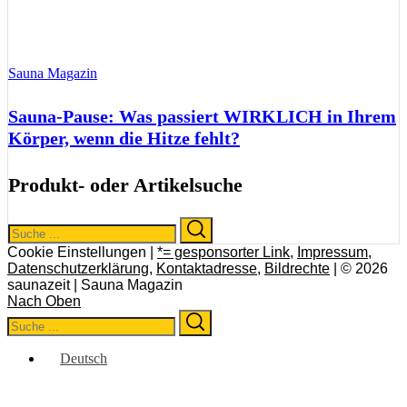
Sauna Magazin
Sauna-Pause: Was passiert WIRKLICH in Ihrem
Körper, wenn die Hitze fehlt?
Produkt- oder Artikelsuche
Search
Search
for:
Cookie Einstellungen |
*= gesponsorter Link
,
Impressum
,
Datenschutzerklärung
,
Kontaktadresse
,
Bildrechte
| © 2026
saunazeit | Sauna Magazin
Nach Oben
Search
Search
for:
Deutsch