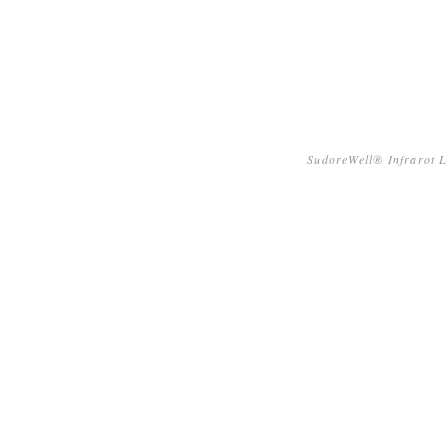
SudoreWell® Infrarot L