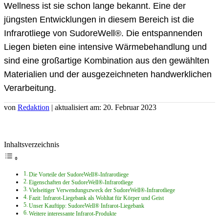
Wellness ist sie schon lange bekannt. Eine der
jüngsten Entwicklungen in diesem Bereich ist die
Infrarotliege von SudoreWell®. Die entspannenden
Liegen bieten eine intensive Wärmebehandlung und
sind eine großartige Kombination aus den gewählten
Materialien und der ausgezeichneten handwerklichen
Verarbeitung.
von
Redaktion
| aktualisiert am: 20. Februar 2023
Inhaltsverzeichnis
Die Vorteile der SudoreWell®-Infrarotliege
Eigenschaften der SudoreWell®-Infrarotliege
Vielseitiger Verwendungszweck der SudoreWell®-Infrarotliege
Fazit: Infrarot-Liegebank als Wohltat für Körper und Geist
Unser Kauftipp: SudoreWell® Infrarot-Liegebank
Weitere interessante Infrarot-Produkte