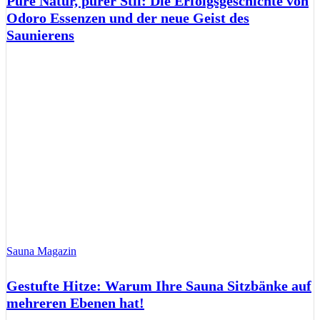
Pure Natur, purer Stil: Die Erfolgsgeschichte von
Odoro Essenzen und der neue Geist des
Saunierens
Sauna Magazin
Gestufte Hitze: Warum Ihre Sauna Sitzbänke auf
mehreren Ebenen hat!