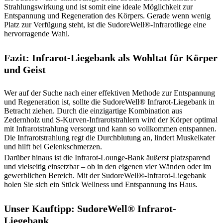
Strahlungswirkung und ist somit eine ideale Möglichkeit zur
Entspannung und Regeneration des Körpers. Gerade wenn wenig
Platz zur Verfügung steht, ist die SudoreWell®-Infrarotliege eine
hervorragende Wahl.
Fazit: Infrarot-Liegebank als Wohltat für Körper
und Geist
Wer auf der Suche nach einer effektiven Methode zur Entspannung
und Regeneration ist, sollte die SudoreWell® Infrarot-Liegebank in
Betracht ziehen. Durch die einzigartige Kombination aus
Zedernholz und S-Kurven-Infrarotstrahlern wird der Körper optimal
mit Infrarotstrahlung versorgt und kann so vollkommen entspannen.
Die Infrarotstrahlung regt die Durchblutung an, lindert Muskelkater
und hilft bei Gelenkschmerzen.
Darüber hinaus ist die Infrarot-Lounge-Bank äußerst platzsparend
und vielseitig einsetzbar – ob in den eigenen vier Wänden oder im
gewerblichen Bereich. Mit der SudoreWell®-Infrarot-Liegebank
holen Sie sich ein Stück Wellness und Entspannung ins Haus.
Unser Kauftipp: SudoreWell® Infrarot-
Liegebank