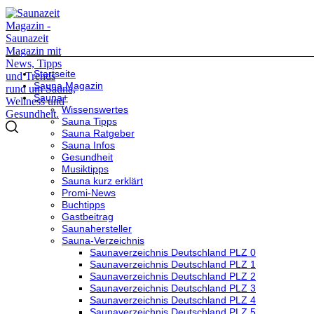
Startseite
Sauna Magazin
Sauna+
Wissenswertes
Sauna Tipps
Sauna Ratgeber
Sauna Infos
Gesundheit
Musiktipps
Sauna kurz erklärt
Promi-News
Buchtipps
Gastbeitrag
Saunahersteller
Sauna-Verzeichnis
Saunaverzeichnis Deutschland PLZ 0
Saunaverzeichnis Deutschland PLZ 1
Saunaverzeichnis Deutschland PLZ 2
Saunaverzeichnis Deutschland PLZ 3
Saunaverzeichnis Deutschland PLZ 4
Saunaverzeichnis Deutschland PLZ 5