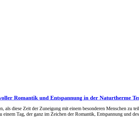
 voller Romantik und Entspannung in der Naturtherme T
en, als diese Zeit der Zuneigung mit einem besonderen Menschen zu te
zu einem Tag, der ganz im Zeichen der Romantik, Entspannung und d