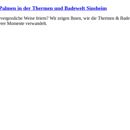
r Palmen in der Thermen und Badewelt Sinsheim
vergessliche Weise feiern? Wir zeigen Ihnen, wie die Thermen & Bade
derer Momente verwandelt.