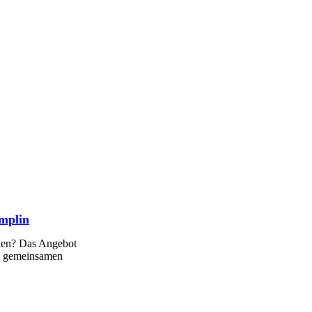
emplin
ilen? Das Angebot
es gemeinsamen