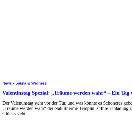
News - Sauna & Wellness
Valentinstag Spezial: „Träume werden wahr“ – Ein Tag
Der Valentinstag steht vor der Tür, und was könnte es Schöneres geb
„Träume werden wahr“ der Naturtherme Templin ist Ihre Einladung 
Glücks steht.