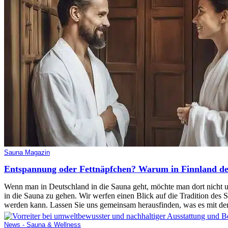
Sauna Magazin
Entspannung oder Fettnäpfchen? Warum in Finnland de
Wenn man in Deutschland in die Sauna geht, möchte man dort nicht u
in die Sauna zu gehen. Wir werfen einen Blick auf die Tradition de
werden kann. Lassen Sie uns gemeinsam herausfinden, was es mit de
News - Sauna & Wellness