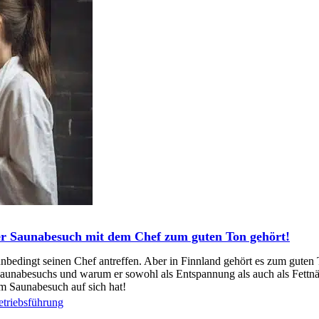
r Saunabesuch mit dem Chef zum guten Ton gehört!
nbedingt seinen Chef antreffen. Aber in Finnland gehört es zum guten
s Saunabesuchs und warum er sowohl als Entspannung als auch als Fett
m Saunabesuch auf sich hat!