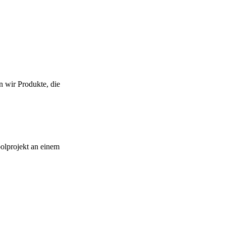
n wir Produkte, die
lprojekt an einem