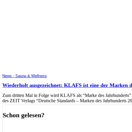
News - Sauna & Wellness
Wiederholt ausgezeichnet: KLAFS ist eine der Marken 
Zum dritten Mal in Folge wird KLAFS als “Marke des Jahrhunderts” 
des ZEIT Verlags “Deutsche Standards – Marken des Jahrhunderts 202
Schon gelesen?