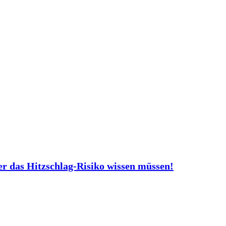
er das Hitzschlag-Risiko wissen müssen!