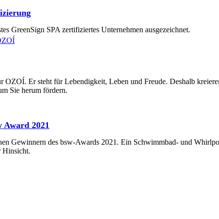
izierung
tes GreenSign SPA zertifiziertes Unternehmen ausgezeichnet.
für OZOÍ. Er steht für Lebendigkeit, Leben und Freude. Deshalb kreiere
 um Sie herum fördern.
w Award 2021
en Gewinnern des bsw-Awards 2021. Ein Schwimmbad- und Whirlpoo
 Hinsicht.