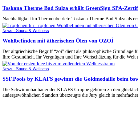
Toskana Therme Bad Sulza erhält GreenSign SPA-Zertif
Nachhaltigkeit im Thermenbetrieb: Toskana Therme Bad Sulza als ers
News - Sauna & Wellness
Wohlbefinden mit ätherischen Ölen von OZOÍ
Der altgriechische Begriff “zoi” dient als philosophische Grundlage 
Ihre Gesundheit, Ihr Vergnügen und Ihre Wertschätzung für die Welt
News - Sauna & Wellness
SSF.Pools by KLAFS gewinnt die Goldmedaille beim bs
Die Schwimmbadbauer der KLAFS Gruppe gehören zu den glücklich
außergewöhnlichen Standort überzeugte die Jury gleich in mehrfacher