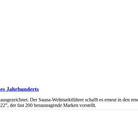
des Jahrhunderts
ausgezeichnet. Der Sauna-Weltmarktführer schafft es erneut in den re
2”, der fast 200 herausragende Marken vorstellt.