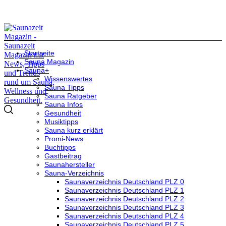
Startseite
Sauna Magazin
Sauna+
Wissenswertes
Sauna Tipps
Sauna Ratgeber
Sauna Infos
Gesundheit
Musiktipps
Sauna kurz erklärt
Promi-News
Buchtipps
Gastbeitrag
Saunahersteller
Sauna-Verzeichnis
Saunaverzeichnis Deutschland PLZ 0
Saunaverzeichnis Deutschland PLZ 1
Saunaverzeichnis Deutschland PLZ 2
Saunaverzeichnis Deutschland PLZ 3
Saunaverzeichnis Deutschland PLZ 4
Saunaverzeichnis Deutschland PLZ 5