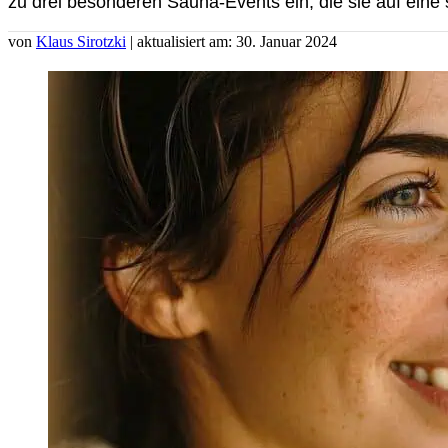
zu drei besonderen Sauna-Events ein, die sie auf ein
von
Klaus Sirotzki
| aktualisiert am: 30. Januar 2024