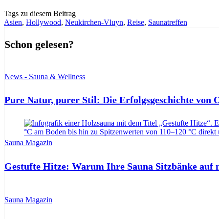
Tags zu diesem Beitrag
Asien
,
Hollywood
,
Neukirchen-Vluyn
,
Reise
,
Saunatreffen
Schon gelesen?
News - Sauna & Wellness
Pure Natur, purer Stil: Die Erfolgsgeschichte von
Sauna Magazin
Gestufte Hitze: Warum Ihre Sauna Sitzbänke auf 
Sauna Magazin