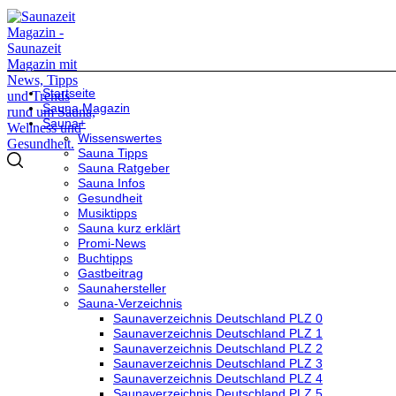
Startseite
Sauna Magazin
Sauna+
Wissenswertes
Sauna Tipps
Sauna Ratgeber
Sauna Infos
Gesundheit
Musiktipps
Sauna kurz erklärt
Promi-News
Buchtipps
Gastbeitrag
Saunahersteller
Sauna-Verzeichnis
Saunaverzeichnis Deutschland PLZ 0
Saunaverzeichnis Deutschland PLZ 1
Saunaverzeichnis Deutschland PLZ 2
Saunaverzeichnis Deutschland PLZ 3
Saunaverzeichnis Deutschland PLZ 4
Saunaverzeichnis Deutschland PLZ 5