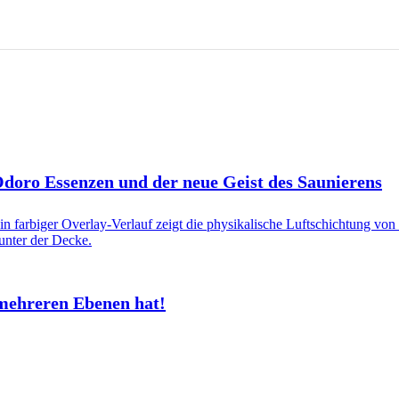
 Odoro Essenzen und der neue Geist des Saunierens
mehreren Ebenen hat!