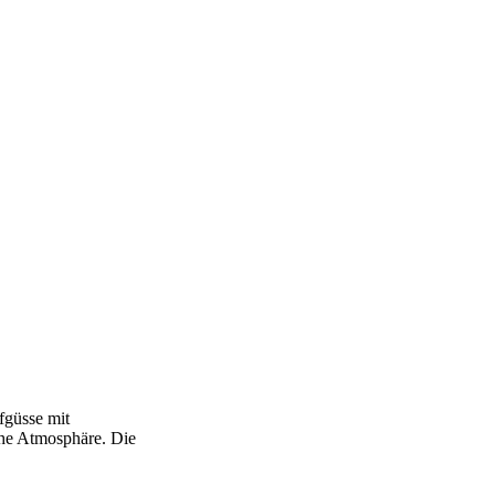
fgüsse mit
che Atmosphäre. Die