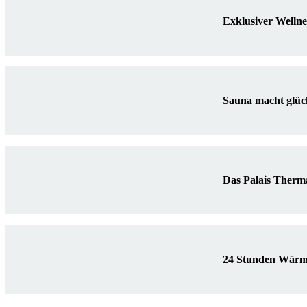
Exklusiver Welln
Sauna macht glück
Das Palais Therma
24 Stunden Wärme