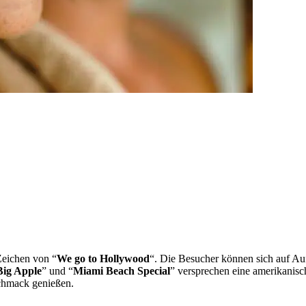
Zeichen von “
We go to Hollywood
“. Die Besucher können sich auf Au
Big Apple
” und “
Miami Beach Special
” versprechen eine amerikanis
chmack genießen.