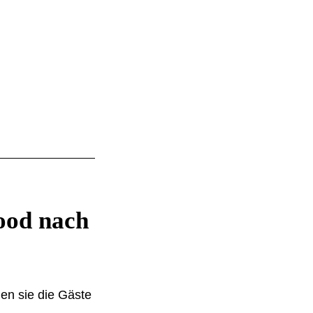
ood nach
den sie die Gäste