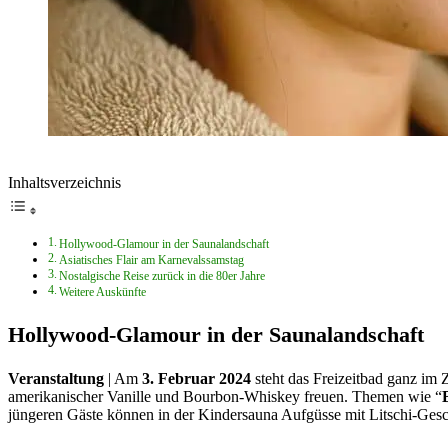
Inhaltsverzeichnis
Hollywood-Glamour in der Saunalandschaft
Asiatisches Flair am Karnevalssamstag
Nostalgische Reise zurück in die 80er Jahre
Weitere Auskünfte
Hollywood-Glamour in der Saunalandschaft
Veranstaltung
| Am
3. Februar 2024
steht das Freizeitbad ganz im 
amerikanischer Vanille und Bourbon-Whiskey freuen. Themen wie “
jüngeren Gäste können in der Kindersauna Aufgüsse mit Litschi-Ges