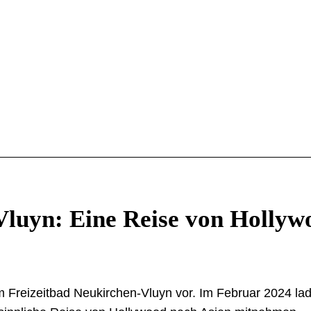
Vluyn: Eine Reise von Hollyw
im Freizeitbad Neukirchen-Vluyn vor. Im Februar 2024 la