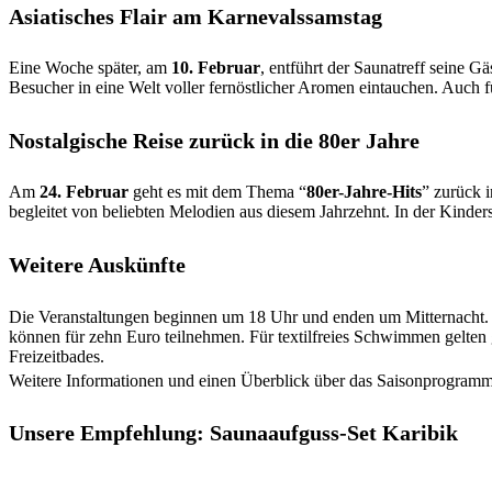
Asiatisches Flair am Karnevalssamstag
Eine Woche später, am
10. Februar
, entführt der Saunatreff seine 
Besucher in eine Welt voller fernöstlicher Aromen eintauchen. Auch f
Nostalgische Reise zurück in die 80er Jahre
Am
24. Februar
geht es mit dem Thema “
80er-Jahre-Hits
” zurück 
begleitet von beliebten Melodien aus diesem Jahrzehnt. In der Kind
Weitere Auskünfte
Die Veranstaltungen beginnen um 18 Uhr und enden um Mitternacht. D
können für zehn Euro teilnehmen. Für textilfreies Schwimmen gelten g
Freizeitbades.
Weitere Informationen und einen Überblick über das Saisonprogramm
Unsere Empfehlung: Saunaaufguss-Set Karibik