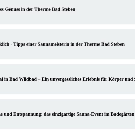
ess-Genuss in der Therme Bad Steben
lich - Tipps einer Saunameisterin in der Therme Bad Steben
l in Bad Wildbad – Ein unvergessliches Erlebnis für Körper und 
 und Entspannung: das einzigartige Sauna-Event im Badegärten