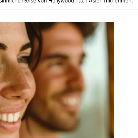
e sinnliche Reise von Hollywood nach Asien mitnehmen.