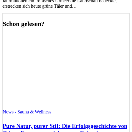
Jahrmillionen ein tropisches Urmeer die Landschaft bedeckte,
erstrecken sich heute grüne Täler und…
Schon gelesen?
News - Sauna & Wellness
Pure Natur, purer Stil: Die Erfolgsgeschichte von