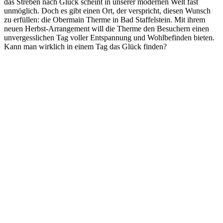
das Streben nach Glück scheint in unserer modernen Welt fast
unmöglich. Doch es gibt einen Ort, der verspricht, diesen Wunsch
zu erfüllen: die Obermain Therme in Bad Staffelstein. Mit ihrem
neuen Herbst-Arrangement will die Therme den Besuchern einen
unvergesslichen Tag voller Entspannung und Wohlbefinden bieten.
Kann man wirklich in einem Tag das Glück finden?