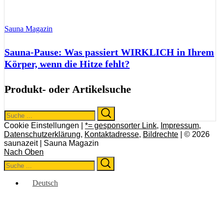
Sauna Magazin
Sauna-Pause: Was passiert WIRKLICH in Ihrem
Körper, wenn die Hitze fehlt?
Produkt- oder Artikelsuche
Search
Search
for:
Cookie Einstellungen |
*= gesponsorter Link
,
Impressum
,
Datenschutzerklärung
,
Kontaktadresse
,
Bildrechte
| © 2026
saunazeit | Sauna Magazin
Nach Oben
Search
Search
for:
Deutsch