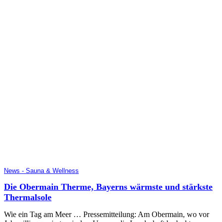
News - Sauna & Wellness
Die Obermain Therme, Bayerns wärmste und stärkste
Thermalsole
Wie ein Tag am Meer … Pressemitteilung: Am Obermain, wo vor