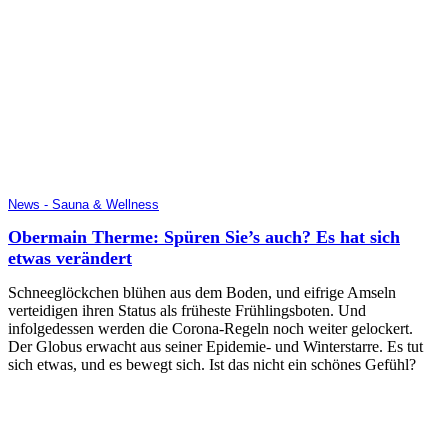
News - Sauna & Wellness
Obermain Therme: Spüren Sie’s auch? Es hat sich
etwas verändert
Schneeglöckchen blühen aus dem Boden, und eifrige Amseln
verteidigen ihren Status als früheste Frühlingsboten. Und
infolgedessen werden die Corona-Regeln noch weiter gelockert.
Der Globus erwacht aus seiner Epidemie- und Winterstarre. Es tut
sich etwas, und es bewegt sich. Ist das nicht ein schönes Gefühl?