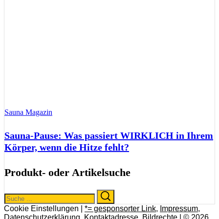
Sauna Magazin
Sauna-Pause: Was passiert WIRKLICH in Ihrem
Körper, wenn die Hitze fehlt?
Produkt- oder Artikelsuche
Search
Search
for:
Cookie Einstellungen |
*= gesponsorter Link
,
Impressum
,
Datenschutzerklärung
,
Kontaktadresse
,
Bildrechte
| © 2026