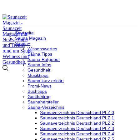
Startseite
Sauna Magazin
Sauna+
Wissenswertes
Sauna Tipps
Sauna Ratgeber
Sauna Infos
Gesundheit
Musiktipps
Sauna kurz erklärt
Promi-News
Buchtipps
Gastbeitrag
Saunahersteller
Sauna-Verzeichnis
Saunaverzeichnis Deutschland PLZ 0
Saunaverzeichnis Deutschland PLZ 1
Saunaverzeichnis Deutschland PLZ 2
Saunaverzeichnis Deutschland PLZ 3
Saunaverzeichnis Deutschland PLZ 4
Saunaverzeichnis Deutschland PLZ 5