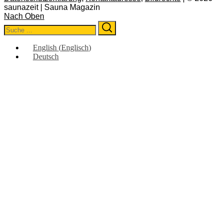
saunazeit | Sauna Magazin
Nach Oben
Search
Search
for:
English
(
Englisch
)
Deutsch