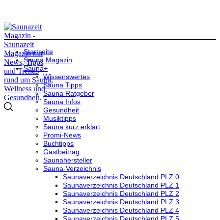
Startseite
Sauna Magazin
Sauna+
Wissenswertes
Sauna Tipps
Sauna Ratgeber
Sauna Infos
Gesundheit
Musiktipps
Sauna kurz erklärt
Promi-News
Buchtipps
Gastbeitrag
Saunahersteller
Sauna-Verzeichnis
Saunaverzeichnis Deutschland PLZ 0
Saunaverzeichnis Deutschland PLZ 1
Saunaverzeichnis Deutschland PLZ 2
Saunaverzeichnis Deutschland PLZ 3
Saunaverzeichnis Deutschland PLZ 4
Saunaverzeichnis Deutschland PLZ 5