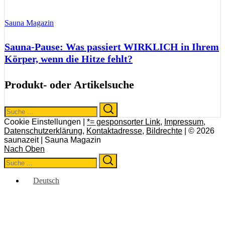
Sauna Magazin
Sauna-Pause: Was passiert WIRKLICH in Ihrem
Körper, wenn die Hitze fehlt?
Produkt- oder Artikelsuche
Search
Search
for:
Cookie Einstellungen |
*= gesponsorter Link
,
Impressum
,
Datenschutzerklärung
,
Kontaktadresse
,
Bildrechte
| © 2026
saunazeit | Sauna Magazin
Nach Oben
Search
Search
for:
Deutsch