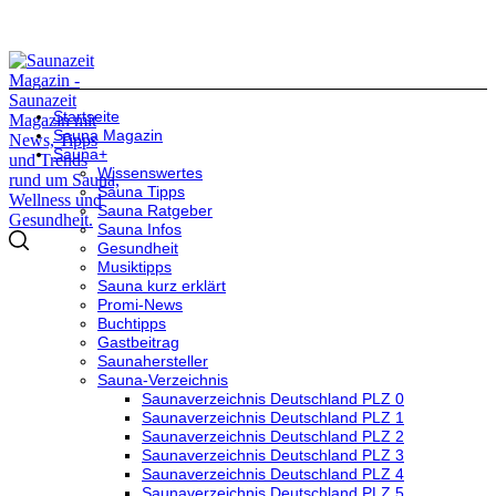
Startseite
Sauna Magazin
Sauna+
Wissenswertes
Sauna Tipps
Sauna Ratgeber
Sauna Infos
Gesundheit
Musiktipps
Sauna kurz erklärt
Promi-News
Buchtipps
Gastbeitrag
Saunahersteller
Sauna-Verzeichnis
Saunaverzeichnis Deutschland PLZ 0
Saunaverzeichnis Deutschland PLZ 1
Saunaverzeichnis Deutschland PLZ 2
Saunaverzeichnis Deutschland PLZ 3
Saunaverzeichnis Deutschland PLZ 4
Saunaverzeichnis Deutschland PLZ 5