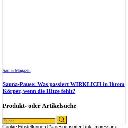
Sauna Magazin
Sauna-Pause: Was passiert WIRKLICH in Ihrem
Körper, wenn die Hitze fehlt?
Produkt- oder Artikelsuche
Search
Search
for:
Cookie Einstellungen |
*= gesponsorter Link
,
Impressum
,