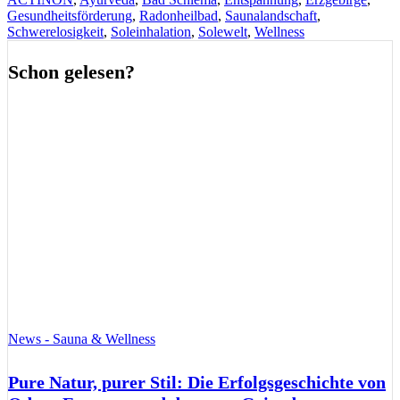
Gesundheitsförderung
,
Radonheilbad
,
Saunalandschaft
,
Schwerelosigkeit
,
Soleinhalation
,
Solewelt
,
Wellness
Schon gelesen?
News - Sauna & Wellness
Pure Natur, purer Stil: Die Erfolgsgeschichte von