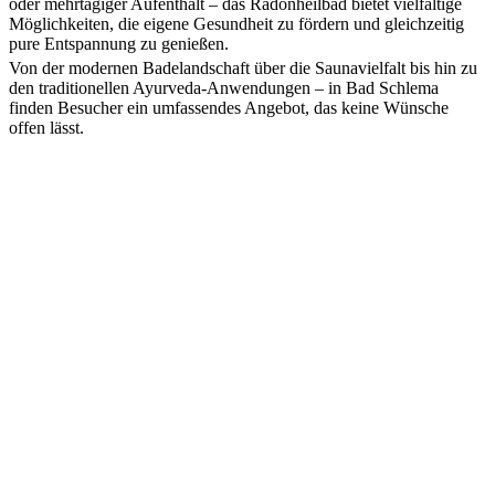
oder mehrtägiger Aufenthalt – das Radonheilbad bietet vielfältige
Möglichkeiten, die eigene Gesundheit zu fördern und gleichzeitig
pure Entspannung zu genießen.
Von der modernen Badelandschaft über die Saunavielfalt bis hin zu
den traditionellen Ayurveda-Anwendungen – in Bad Schlema
finden Besucher ein umfassendes Angebot, das keine Wünsche
offen lässt.