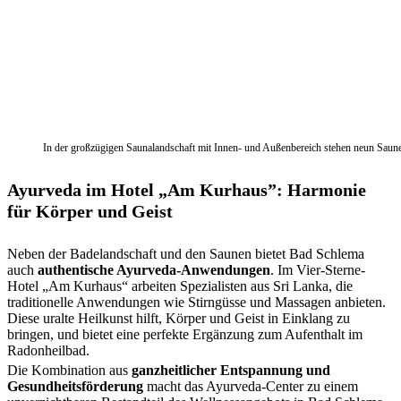
In der großzügigen Saunalandschaft mit Innen- und Außenbereich stehen neun Saune
Ayurveda im Hotel „Am Kurhaus”: Harmonie
für Körper und Geist
Neben der Badelandschaft und den Saunen bietet Bad Schlema
auch
authentische Ayurveda-Anwendungen
. Im Vier-Sterne-
Hotel „Am Kurhaus“ arbeiten Spezialisten aus Sri Lanka, die
traditionelle Anwendungen wie Stirngüsse und Massagen anbieten.
Diese uralte Heilkunst hilft, Körper und Geist in Einklang zu
bringen, und bietet eine perfekte Ergänzung zum Aufenthalt im
Radonheilbad.
Die Kombination aus
ganzheitlicher Entspannung und
Gesundheitsförderung
macht das Ayurveda-Center zu einem