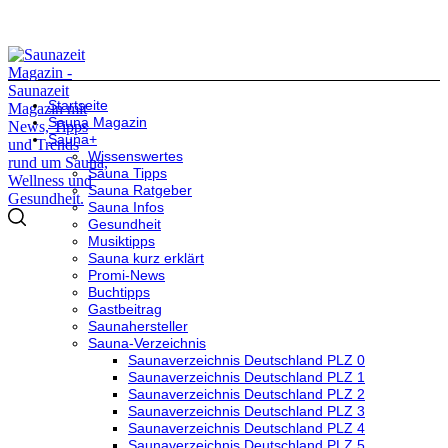
Startseite
Sauna Magazin
Sauna+
Wissenswertes
Sauna Tipps
Sauna Ratgeber
Sauna Infos
Gesundheit
Musiktipps
Sauna kurz erklärt
Promi-News
Buchtipps
Gastbeitrag
Saunahersteller
Sauna-Verzeichnis
Saunaverzeichnis Deutschland PLZ 0
Saunaverzeichnis Deutschland PLZ 1
Saunaverzeichnis Deutschland PLZ 2
Saunaverzeichnis Deutschland PLZ 3
Saunaverzeichnis Deutschland PLZ 4
Saunaverzeichnis Deutschland PLZ 5