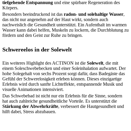
tiefgehende Entspannung
und eine spürbare Regeneration des
Körpers.
Besonders beeindruckend ist das
radon- und solehaltige Wasser
,
das nicht nur angenehm auf der Haut wirkt, sondern auch
nachweislich die Gesundheit unterstützt. Ein Aufenthalt im warmen
Wasser kann dabei helfen, Muskeln zu lockern, die Durchblutung zu
fördern und den Geist zur Ruhe zu bringen.
Schwereelos in der Solewelt
Ein weiteres Highlight des ACTINON ist die
Solewelt
, die mit
einem Soleschwebebecken und einer Soleinhalation aufwartet. Der
hohe Solegehalt von sechs Prozent sorgt dafür, dass Badegäste das
Gefühl der Schwerelosigkeit erleben können. Dieses einzigartige
Erlebnis wird durch sanfte Lichteffekte, entspannende Musik und
visuelle Animationen intensiviert.
Das Schwebebad ist nicht nur ein Erlebnis für die Sinne, sondern
hat auch zahlreiche gesundheitliche Vorteile. Es unterstützt die
Stärkung der Abwehrkräfte
, verbessert die Hautgesundheit und
hilft dabei, Stress abzubauen.