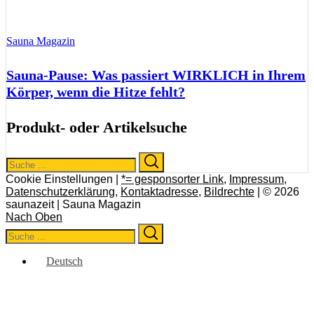
Sauna Magazin
Sauna-Pause: Was passiert WIRKLICH in Ihrem
Körper, wenn die Hitze fehlt?
Produkt- oder Artikelsuche
Search
Search
for:
Cookie Einstellungen |
*= gesponsorter Link
,
Impressum
,
Datenschutzerklärung
,
Kontaktadresse
,
Bildrechte
| © 2026
saunazeit | Sauna Magazin
Nach Oben
Search
Search
for:
Deutsch