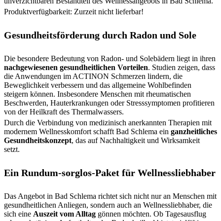
unverzichtbaren Bestandteil des Wellnessangebots in Bad Schlema.
Produktverfügbarkeit: Zurzeit nicht lieferbar!
Gesundheitsförderung durch Radon und Sole
Die besondere Bedeutung von Radon- und Solebädern liegt in ihren
nachgewiesenen gesundheitlichen Vorteilen
. Studien zeigen, dass
die Anwendungen im ACTINON Schmerzen lindern, die
Beweglichkeit verbessern und das allgemeine Wohlbefinden
steigern können. Insbesondere Menschen mit rheumatischen
Beschwerden, Hauterkrankungen oder Stresssymptomen profitieren
von der Heilkraft des Thermalwassers.
Durch die Verbindung von medizinisch anerkannten Therapien mit
modernem Wellnesskomfort schafft Bad Schlema ein
ganzheitliches
Gesundheitskonzept
, das auf Nachhaltigkeit und Wirksamkeit
setzt.
Ein Rundum-sorglos-Paket für Wellnessliebhaber
Das Angebot in Bad Schlema richtet sich nicht nur an Menschen mit
gesundheitlichen Anliegen, sondern auch an Wellnessliebhaber, die
sich eine
Auszeit vom Alltag
gönnen möchten. Ob Tagesausflug