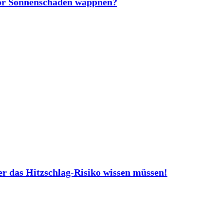
vor Sonnenschäden wappnen?
er das Hitzschlag-Risiko wissen müssen!