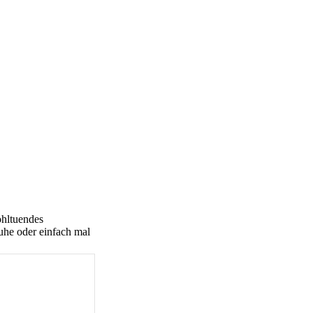
ohltuendes
uhe oder einfach mal