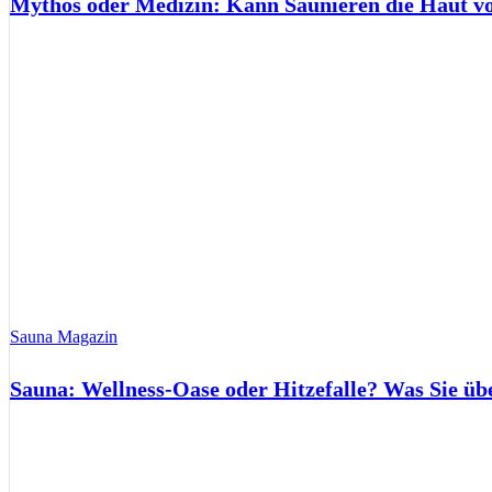
Mythos oder Medizin: Kann Saunieren die Haut 
Sauna Magazin
Sauna: Wellness-Oase oder Hitzefalle? Was Sie üb