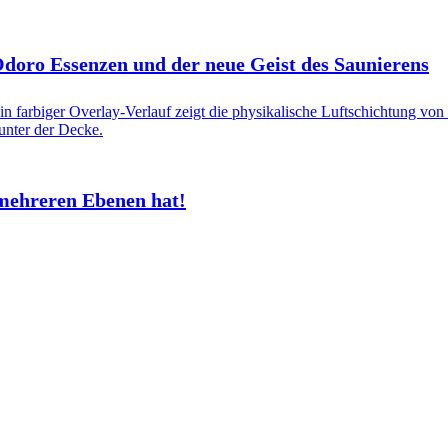
 Odoro Essenzen und der neue Geist des Saunierens
mehreren Ebenen hat!