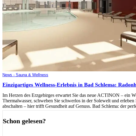
News - Sauna & Wellness
Einzigartiges Wellness-Erlebnis in Bad Schlema: Radon
Im Herzen des Erzgebirges erwartet Sie das neue ACTINON – ein Wel
Thermalwasser, schweben Sie schwerlos in der Solewelt und erleben 
abschalten – hier trifft Gesundheit auf Genuss. Bad Schlema: der perf
Schon gelesen?