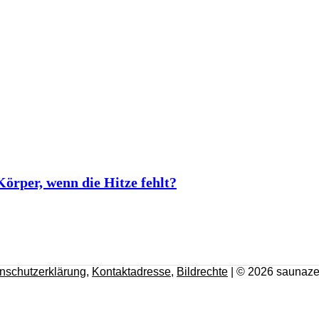
rper, wenn die Hitze fehlt?
nschutzerklärung
,
Kontaktadresse
,
Bildrechte
| © 2026 saunaze