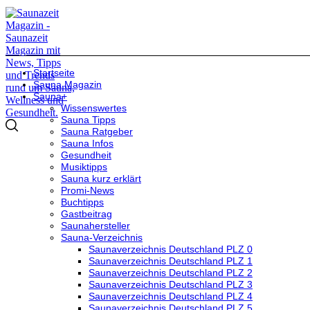
Startseite
Sauna Magazin
Sauna+
Wissenswertes
Sauna Tipps
Sauna Ratgeber
Sauna Infos
Gesundheit
Musiktipps
Sauna kurz erklärt
Promi-News
Buchtipps
Gastbeitrag
Saunahersteller
Sauna-Verzeichnis
Saunaverzeichnis Deutschland PLZ 0
Saunaverzeichnis Deutschland PLZ 1
Saunaverzeichnis Deutschland PLZ 2
Saunaverzeichnis Deutschland PLZ 3
Saunaverzeichnis Deutschland PLZ 4
Saunaverzeichnis Deutschland PLZ 5