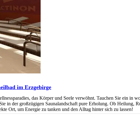
heilbad im Erzgebirge
lnessparadies, das Körper und Seele verwöhnt. Tauchen Sie ein in w
Sie in der großzügigen Saunalandschaft pure Erholung. Ob Heilung, R
ekte Ort, um Energie zu tanken und den Alltag hinter sich zu lassen!