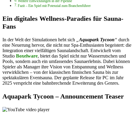
Weitere Entwicklungen in der Pipeline
Fazit – Ein Spiel mit Potenzial zum Branchenführer
Ein digitales Wellness-Paradies für Sauna-
Fans
In der Welt der Simulationen hebt sich
„
Aquapark Tycoon
“
durch
eine Neuerung hervor, die nicht nur Spa-Enthusiasten begeistert: die
Integration einer vielfältigen Saunalandschaft. Entwickelt vom
Studio
Boxelware
, bietet das Spiel nicht nur Wasserrutschen und
Pools, sondern auch ein umfassendes Saunaerlebnis. Dabei können
Spieler als Manager ihre Vision von Entspannung und Wellness
verwirklichen – von der klassischen finnischen Sauna bis zur
spektakulären Eventsauna. Der geplante Release für PC im Jahr
2025 verspricht eine bahnbrechende Erweiterung des Genres.
Aquapark Tycoon – Announcement Teaser