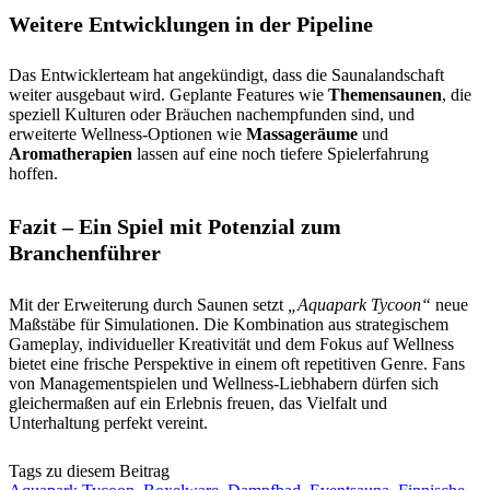
Weitere Entwicklungen in der Pipeline
Das Entwicklerteam hat angekündigt, dass die Saunalandschaft
weiter ausgebaut wird. Geplante Features wie
Themensaunen
, die
speziell Kulturen oder Bräuchen nachempfunden sind, und
erweiterte Wellness-Optionen wie
Massageräume
und
Aromatherapien
lassen auf eine noch tiefere Spielerfahrung
hoffen.
Fazit – Ein Spiel mit Potenzial zum
Branchenführer
Mit der Erweiterung durch Saunen setzt
„Aquapark Tycoon“
neue
Maßstäbe für Simulationen. Die Kombination aus strategischem
Gameplay, individueller Kreativität und dem Fokus auf Wellness
bietet eine frische Perspektive in einem oft repetitiven Genre. Fans
von Managementspielen und Wellness-Liebhabern dürfen sich
gleichermaßen auf ein Erlebnis freuen, das Vielfalt und
Unterhaltung perfekt vereint.
Tags zu diesem Beitrag