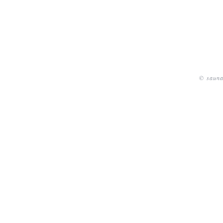
© sauna