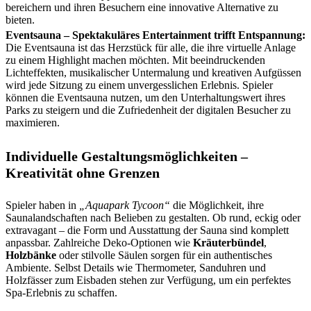
bereichern und ihren Besuchern eine innovative Alternative zu
bieten.
Eventsauna – Spektakuläres Entertainment trifft Entspannung:
Die Eventsauna ist das Herzstück für alle, die ihre virtuelle Anlage
zu einem Highlight machen möchten. Mit beeindruckenden
Lichteffekten, musikalischer Untermalung und kreativen Aufgüssen
wird jede Sitzung zu einem unvergesslichen Erlebnis. Spieler
können die Eventsauna nutzen, um den Unterhaltungswert ihres
Parks zu steigern und die Zufriedenheit der digitalen Besucher zu
maximieren.
Individuelle Gestaltungsmöglichkeiten –
Kreativität ohne Grenzen
Spieler haben in
„Aquapark Tycoon“
die Möglichkeit, ihre
Saunalandschaften nach Belieben zu gestalten. Ob rund, eckig oder
extravagant – die Form und Ausstattung der Sauna sind komplett
anpassbar. Zahlreiche Deko-Optionen wie
Kräuterbündel
,
Holzbänke
oder stilvolle Säulen sorgen für ein authentisches
Ambiente. Selbst Details wie Thermometer, Sanduhren und
Holzfässer zum Eisbaden stehen zur Verfügung, um ein perfektes
Spa-Erlebnis zu schaffen.