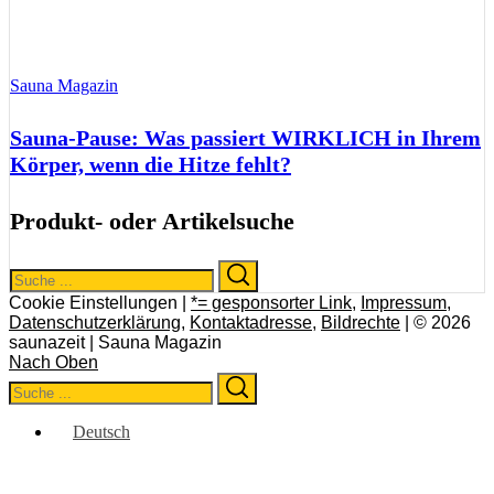
Sauna Magazin
Sauna-Pause: Was passiert WIRKLICH in Ihrem
Körper, wenn die Hitze fehlt?
Produkt- oder Artikelsuche
Search
Search
for:
Cookie Einstellungen |
*= gesponsorter Link
,
Impressum
,
Datenschutzerklärung
,
Kontaktadresse
,
Bildrechte
| © 2026
saunazeit | Sauna Magazin
Nach Oben
Search
Search
for:
Deutsch