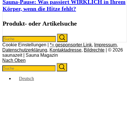
Sauna-Pause: Was passiert WIRKLICH in Ihrem
Körper, wenn die Hitze fehlt?
Produkt- oder Artikelsuche
Search
Search
for:
Cookie Einstellungen |
*= gesponsorter Link
,
Impressum
,
Datenschutzerklärung
,
Kontaktadresse
,
Bildrechte
| © 2026
saunazeit | Sauna Magazin
Nach Oben
Search
Search
for:
Deutsch