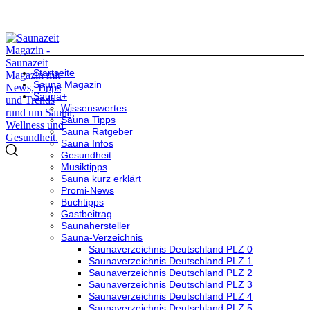
Startseite
Sauna Magazin
Sauna+
Wissenswertes
Sauna Tipps
Sauna Ratgeber
Sauna Infos
Gesundheit
Musiktipps
Sauna kurz erklärt
Promi-News
Buchtipps
Gastbeitrag
Saunahersteller
Sauna-Verzeichnis
Saunaverzeichnis Deutschland PLZ 0
Saunaverzeichnis Deutschland PLZ 1
Saunaverzeichnis Deutschland PLZ 2
Saunaverzeichnis Deutschland PLZ 3
Saunaverzeichnis Deutschland PLZ 4
Saunaverzeichnis Deutschland PLZ 5