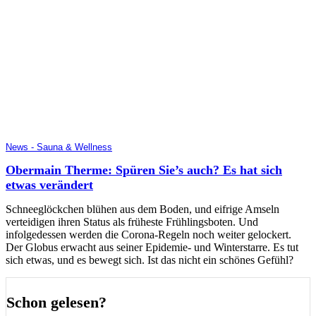
News - Sauna & Wellness
Obermain Therme: Spüren Sie’s auch? Es hat sich
etwas verändert
Schneeglöckchen blühen aus dem Boden, und eifrige Amseln
verteidigen ihren Status als früheste Frühlingsboten. Und
infolgedessen werden die Corona-Regeln noch weiter gelockert.
Der Globus erwacht aus seiner Epidemie- und Winterstarre. Es tut
sich etwas, und es bewegt sich. Ist das nicht ein schönes Gefühl?
Schon gelesen?