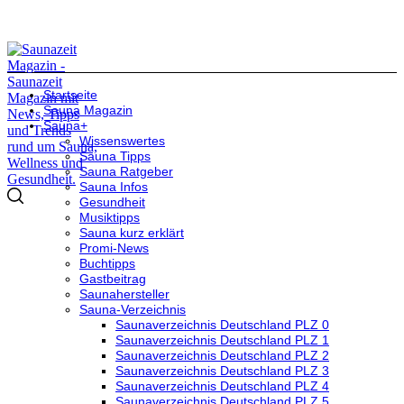
Startseite
Sauna Magazin
Sauna+
Wissenswertes
Sauna Tipps
Sauna Ratgeber
Sauna Infos
Gesundheit
Musiktipps
Sauna kurz erklärt
Promi-News
Buchtipps
Gastbeitrag
Saunahersteller
Sauna-Verzeichnis
Saunaverzeichnis Deutschland PLZ 0
Saunaverzeichnis Deutschland PLZ 1
Saunaverzeichnis Deutschland PLZ 2
Saunaverzeichnis Deutschland PLZ 3
Saunaverzeichnis Deutschland PLZ 4
Saunaverzeichnis Deutschland PLZ 5