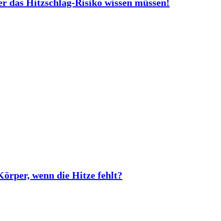
er das Hitzschlag-Risiko wissen müssen!
rper, wenn die Hitze fehlt?