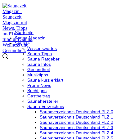
Startseite
Sauna Magazin
Sauna+
Wissenswertes
Sauna Tipps
Sauna Ratgeber
Sauna Infos
Gesundheit
Musiktipps
Sauna kurz erklärt
Promi-News
Buchtipps
Gastbeitrag
Saunahersteller
Sauna-Verzeichnis
Saunaverzeichnis Deutschland PLZ 0
Saunaverzeichnis Deutschland PLZ 1
Saunaverzeichnis Deutschland PLZ 2
Saunaverzeichnis Deutschland PLZ 3
Saunaverzeichnis Deutschland PLZ 4
Saunaverzeichnis Deutschland PLZ 5