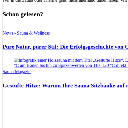
Wer in die Sauna oder Therme geht, muss allerhand dabei haben. Wir 
Schon gelesen?
News - Sauna & Wellness
Pure Natur, purer Stil: Die Erfolgsgeschichte von
Sauna Magazin
Gestufte Hitze: Warum Ihre Sauna Sitzbänke auf 