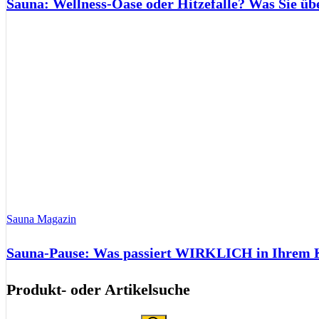
Sauna: Wellness-Oase oder Hitzefalle? Was Sie üb
Sauna Magazin
Sauna-Pause: Was passiert WIRKLICH in Ihrem Kö
Produkt- oder Artikelsuche