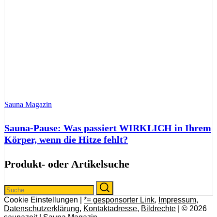
Sauna Magazin
Sauna-Pause: Was passiert WIRKLICH in Ihrem
Körper, wenn die Hitze fehlt?
Produkt- oder Artikelsuche
Search
Search
for:
Cookie Einstellungen |
*= gesponsorter Link
,
Impressum
,
Datenschutzerklärung
,
Kontaktadresse
,
Bildrechte
| © 2026