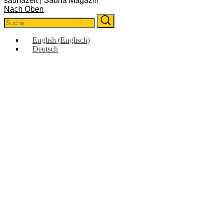
saunazeit | Sauna Magazin
Nach Oben
Search
Search
for:
English
(
Englisch
)
Deutsch