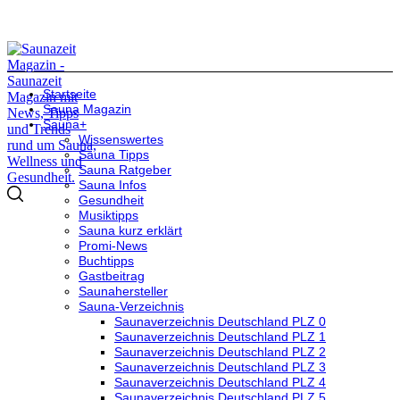
Startseite
Sauna Magazin
Sauna+
Wissenswertes
Sauna Tipps
Sauna Ratgeber
Sauna Infos
Gesundheit
Musiktipps
Sauna kurz erklärt
Promi-News
Buchtipps
Gastbeitrag
Saunahersteller
Sauna-Verzeichnis
Saunaverzeichnis Deutschland PLZ 0
Saunaverzeichnis Deutschland PLZ 1
Saunaverzeichnis Deutschland PLZ 2
Saunaverzeichnis Deutschland PLZ 3
Saunaverzeichnis Deutschland PLZ 4
Saunaverzeichnis Deutschland PLZ 5