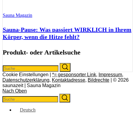
Sauna Magazin
Sauna-Pause: Was passiert WIRKLICH in Ihrem
Körper, wenn die Hitze fehlt?
Produkt- oder Artikelsuche
Search
Search
for:
Cookie Einstellungen |
*= gesponsorter Link
,
Impressum
,
Datenschutzerklärung
,
Kontaktadresse
,
Bildrechte
| © 2026
saunazeit | Sauna Magazin
Nach Oben
Search
Search
for:
Deutsch