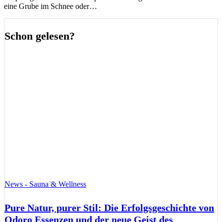
eine Grube im Schnee oder…
Schon gelesen?
News - Sauna & Wellness
Pure Natur, purer Stil: Die Erfolgsgeschichte von
Odoro Essenzen und der neue Geist des