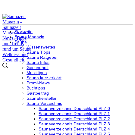
Startseite
Sauna Magazin
Sauna+
Wissenswertes
Sauna Tipps
Sauna Ratgeber
Sauna Infos
Gesundheit
Musiktipps
Sauna kurz erklärt
Promi-News
Buchtipps
Gastbeitrag
Saunahersteller
Sauna-Verzeichnis
Saunaverzeichnis Deutschland PLZ 0
Saunaverzeichnis Deutschland PLZ 1
Saunaverzeichnis Deutschland PLZ 2
Saunaverzeichnis Deutschland PLZ 3
Saunaverzeichnis Deutschland PLZ 4
Saunaverzeichnis Deutschland PLZ 5