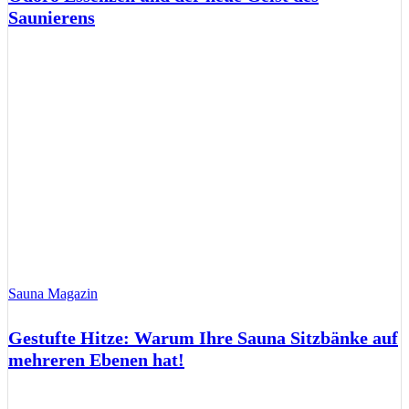
Saunierens
Sauna Magazin
Gestufte Hitze: Warum Ihre Sauna Sitzbänke auf
mehreren Ebenen hat!