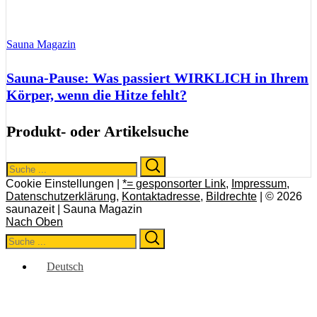
Sauna Magazin
Sauna-Pause: Was passiert WIRKLICH in Ihrem
Körper, wenn die Hitze fehlt?
Produkt- oder Artikelsuche
Search
Search
for:
Cookie Einstellungen |
*= gesponsorter Link
,
Impressum
,
Datenschutzerklärung
,
Kontaktadresse
,
Bildrechte
| © 2026
saunazeit | Sauna Magazin
Nach Oben
Search
Search
for:
Deutsch