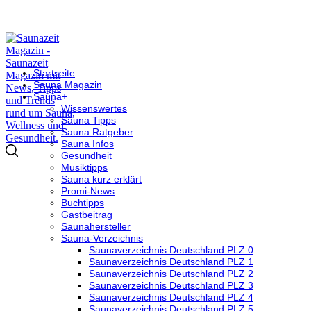
Startseite
Sauna Magazin
Sauna+
Wissenswertes
Sauna Tipps
Sauna Ratgeber
Sauna Infos
Gesundheit
Musiktipps
Sauna kurz erklärt
Promi-News
Buchtipps
Gastbeitrag
Saunahersteller
Sauna-Verzeichnis
Saunaverzeichnis Deutschland PLZ 0
Saunaverzeichnis Deutschland PLZ 1
Saunaverzeichnis Deutschland PLZ 2
Saunaverzeichnis Deutschland PLZ 3
Saunaverzeichnis Deutschland PLZ 4
Saunaverzeichnis Deutschland PLZ 5