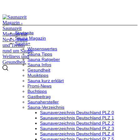
Startseite
Sauna Magazin
Sauna+
Wissenswertes
Sauna Tipps
Sauna Ratgeber
Sauna Infos
Gesundheit
Musiktipps
Sauna kurz erklärt
Promi-News
Buchtipps
Gastbeitrag
Saunahersteller
Sauna-Verzeichnis
Saunaverzeichnis Deutschland PLZ 0
Saunaverzeichnis Deutschland PLZ 1
Saunaverzeichnis Deutschland PLZ 2
Saunaverzeichnis Deutschland PLZ 3
Saunaverzeichnis Deutschland PLZ 4
Saunaverzeichnis Deutschland PLZ 5