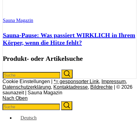
Sauna Magazin
Sauna-Pause: Was passiert WIRKLICH in Ihrem
Körper, wenn die Hitze fehlt?
Produkt- oder Artikelsuche
Search
Search
for:
Cookie Einstellungen |
*= gesponsorter Link
,
Impressum
,
Datenschutzerklärung
,
Kontaktadresse
,
Bildrechte
| © 2026
saunazeit | Sauna Magazin
Nach Oben
Search
Search
for:
Deutsch