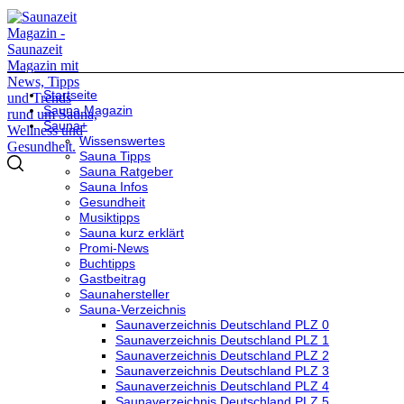
Startseite
Sauna Magazin
Sauna+
Wissenswertes
Sauna Tipps
Sauna Ratgeber
Sauna Infos
Gesundheit
Musiktipps
Sauna kurz erklärt
Promi-News
Buchtipps
Gastbeitrag
Saunahersteller
Sauna-Verzeichnis
Saunaverzeichnis Deutschland PLZ 0
Saunaverzeichnis Deutschland PLZ 1
Saunaverzeichnis Deutschland PLZ 2
Saunaverzeichnis Deutschland PLZ 3
Saunaverzeichnis Deutschland PLZ 4
Saunaverzeichnis Deutschland PLZ 5