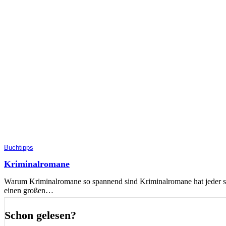
Buchtipps
Kriminalromane
Warum Kriminalromane so spannend sind Kriminalromane hat jeder sch
einen großen…
Schon gelesen?