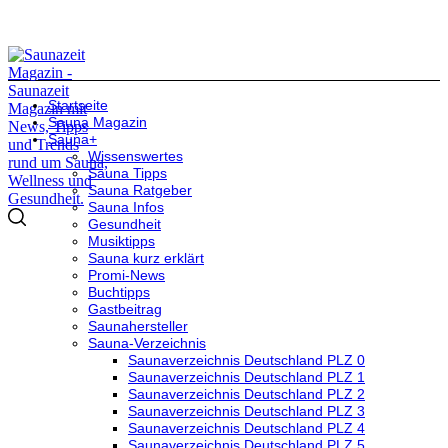
Startseite
Sauna Magazin
Sauna+
Wissenswertes
Sauna Tipps
Sauna Ratgeber
Sauna Infos
Gesundheit
Musiktipps
Sauna kurz erklärt
Promi-News
Buchtipps
Gastbeitrag
Saunahersteller
Sauna-Verzeichnis
Saunaverzeichnis Deutschland PLZ 0
Saunaverzeichnis Deutschland PLZ 1
Saunaverzeichnis Deutschland PLZ 2
Saunaverzeichnis Deutschland PLZ 3
Saunaverzeichnis Deutschland PLZ 4
Saunaverzeichnis Deutschland PLZ 5