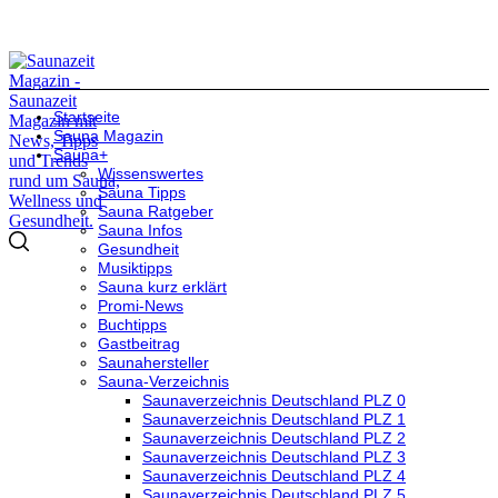
Startseite
Sauna Magazin
Sauna+
Wissenswertes
Sauna Tipps
Sauna Ratgeber
Sauna Infos
Gesundheit
Musiktipps
Sauna kurz erklärt
Promi-News
Buchtipps
Gastbeitrag
Saunahersteller
Sauna-Verzeichnis
Saunaverzeichnis Deutschland PLZ 0
Saunaverzeichnis Deutschland PLZ 1
Saunaverzeichnis Deutschland PLZ 2
Saunaverzeichnis Deutschland PLZ 3
Saunaverzeichnis Deutschland PLZ 4
Saunaverzeichnis Deutschland PLZ 5