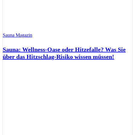
Sauna Magazin
Sauna: Wellness-Oase oder Hitzefalle? Was Sie
über das Hitzschlag-Risiko wissen müssen!