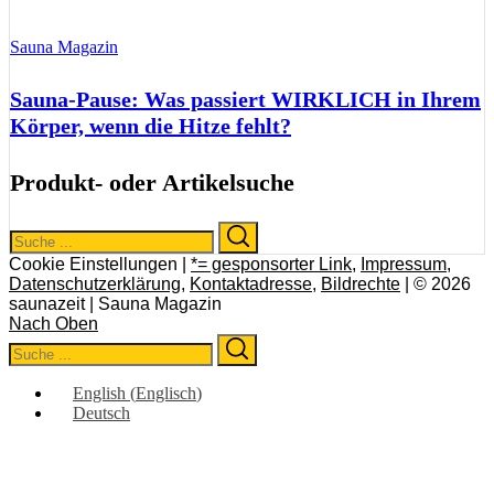
Sauna Magazin
Sauna-Pause: Was passiert WIRKLICH in Ihrem
Körper, wenn die Hitze fehlt?
Produkt- oder Artikelsuche
Search
Search
for:
Cookie Einstellungen |
*= gesponsorter Link
,
Impressum
,
Datenschutzerklärung
,
Kontaktadresse
,
Bildrechte
| © 2026
saunazeit | Sauna Magazin
Nach Oben
Search
Search
for:
English
(
Englisch
)
Deutsch