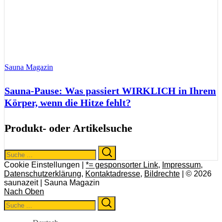
Sauna Magazin
Sauna-Pause: Was passiert WIRKLICH in Ihrem
Körper, wenn die Hitze fehlt?
Produkt- oder Artikelsuche
Search
Search
for:
Cookie Einstellungen |
*= gesponsorter Link
,
Impressum
,
Datenschutzerklärung
,
Kontaktadresse
,
Bildrechte
| © 2026
saunazeit | Sauna Magazin
Nach Oben
Search
Search
for: