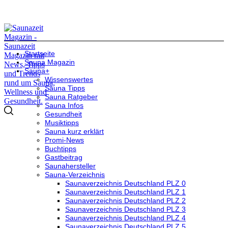
Startseite
Sauna Magazin
Sauna+
Wissenswertes
Sauna Tipps
Sauna Ratgeber
Sauna Infos
Gesundheit
Musiktipps
Sauna kurz erklärt
Promi-News
Buchtipps
Gastbeitrag
Saunahersteller
Sauna-Verzeichnis
Saunaverzeichnis Deutschland PLZ 0
Saunaverzeichnis Deutschland PLZ 1
Saunaverzeichnis Deutschland PLZ 2
Saunaverzeichnis Deutschland PLZ 3
Saunaverzeichnis Deutschland PLZ 4
Saunaverzeichnis Deutschland PLZ 5