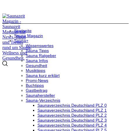
Startseite
Sauna Magazin
Sauna+
Wissenswertes
Sauna Tipps
Sauna Ratgeber
Sauna Infos
Gesundheit
Musiktipps
Sauna kurz erklärt
Promi-News
Buchtipps
Gastbeitrag
Saunahersteller
Sauna-Verzeichnis
Saunaverzeichnis Deutschland PLZ 0
Saunaverzeichnis Deutschland PLZ 1
Saunaverzeichnis Deutschland PLZ 2
Saunaverzeichnis Deutschland PLZ 3
Saunaverzeichnis Deutschland PLZ 4
Saunaverzeichnis Deutschland PLZ 5