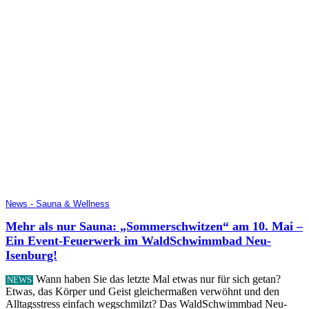
News - Sauna & Wellness
Mehr als nur Sauna: „Sommerschwitzen“ am 10. Mai –
Ein Event-Feuerwerk im WaldSchwimmbad Neu-
Isenburg!
Wann haben Sie das letzte Mal etwas nur für sich getan?
NEWS
Etwas, das Körper und Geist gleichermaßen verwöhnt und den
Alltagsstress einfach wegschmilzt? Das WaldSchwimmbad Neu-